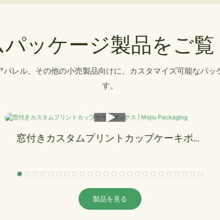
ムパッケージ製品をご覧
アパレル、その他の小売製品向けに、カスタマイズ可能なパッ
す。
リング、ネックレス、イヤリング用のカス
タム木目調ジュエリーボックス | Mojiu
Packaging
製品を見る