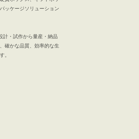
パッケージソリューション
、設計・試作から量産・納品
、確かな品質、効率的な生
す。