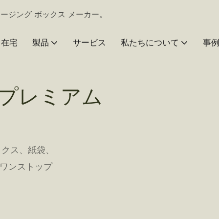
 パッケージング ボックス メーカー。
在宅
製品
サービス
私たちについて
事
プレミアム
ボックス、紙袋、
ン​​ストップ