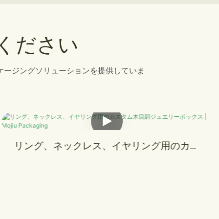
ください
ケージングソリューションを提供していま
カスタムアートペーパー引き出し式ジュエ
リーボックス（ギフトバッグ付き）｜Mojiu
Packaging