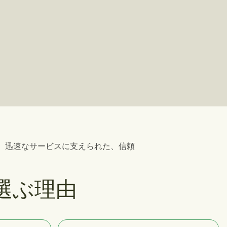
管理、迅速なサービスに支えられた、信頼
。
を選ぶ理由