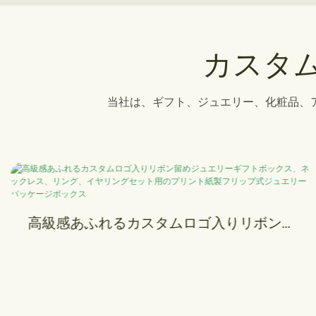
カスタ
当社は、ギフト、ジュエリー、化粧品、
窓付きカスタムプリントカップケーキボッ
クス | Mojiu Packaging