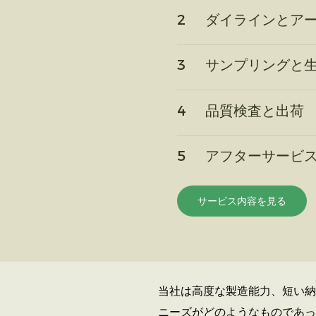
2
ダイラインとア
3
サンプリングと
4
品質検査と出荷
5
アフターサービ
サービス内容を見る
当社は高度な製造能力、短い納
ニーズがどのようなものであっ