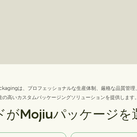
 Packagingは、プロフェッショナルな生産体制、厳格な品質
性の高いカスタムパッケージングソリューションを提供します
がMojiuパッケージ