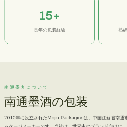
15
+
長年の包装経験
熟
南通墨九について
南通墨酒の包装
2010年に設立されたMojiu Packagingは、中国江蘇省
ッケージメーカーです。当社は、世界中のブランド向けに、