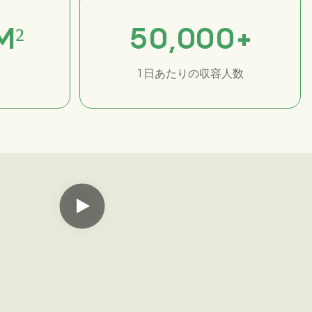
M²
50
,00
0
+
1日あたりの収容人数