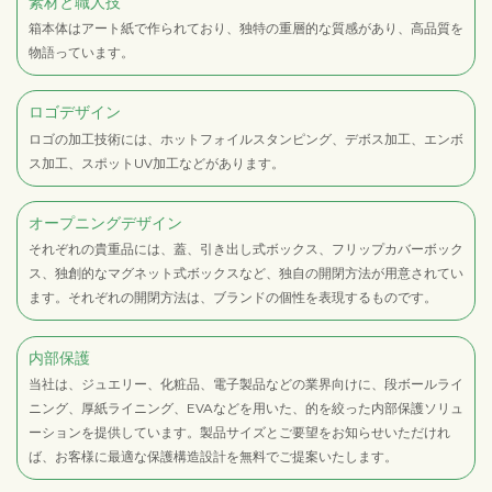
素材と職人技
箱本体はアート紙で作られており、独特の重層的な質感があり、高品質を
物語っています。
ロゴデザイン
ロゴの加工技術には、ホットフォイルスタンピング、デボス加工、エンボ
ス加工、スポットUV加工などがあります。
オープニングデザイン
それぞれの貴重品には、蓋、引き出し式ボックス、フリップカバーボック
ス、独創的なマグネット式ボックスなど、独自の開閉方法が用意されてい
ます。それぞれの開閉方法は、ブランドの個性を表現するものです。
内部保護
当社は、ジュエリー、化粧品、電子製品などの業界向けに、段ボールライ
ニング、厚紙ライニング、EVAなどを用いた、的を絞った内部保護ソリュ
ーションを提供しています。製品サイズとご要望をお知らせいただけれ
ば、お客様に最適な保護構造設計を無料でご提案いたします。