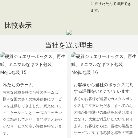
に折りたたんで運搬でき
ます。
比較表示
当社を選ぶ理由
私たちのチーム
お客様から当社のボックスに対
する評価をいただいています
豊富な経験を持つ当社のチームは、
多くのお客様が当店でカスタムボッ
様々な国の多くの海外顧客にサービ
クスをご注文いただき、すべてのお
スを提供してきました。異文化コミ
客様が期待通りの商品をお受け取り
ュニケーションとニーズのマッチン
になり、大変ご満足いただいており
グに精通しており、専門能力と細や
ます。お客様からは、当社の製品と
かなサービスで高い評価を得ていま
サービスに対する称賛と感謝の言葉
す。