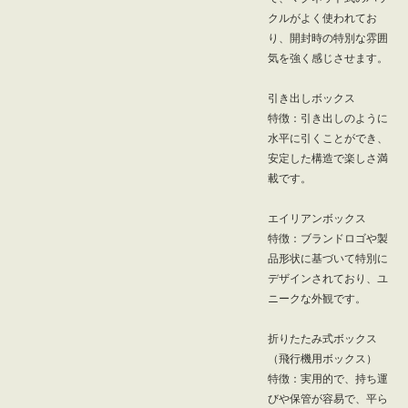
クルがよく使われてお
り、開封時の特別な雰囲
気を強く感じさせます。
引き出しボックス
特徴：引き出しのように
水平に引くことができ、
安定した構造で楽しさ満
載です。
エイリアンボックス
特徴：ブランドロゴや製
品形状に基づいて特別に
デザインされており、ユ
ニークな外観です。
折りたたみ式ボックス
（飛行機用ボックス）
特徴：実用的で、持ち運
びや保管が容易で、平ら