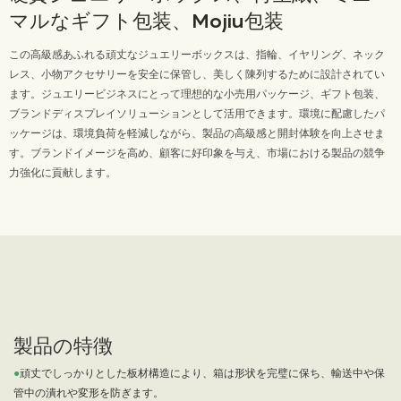
マルなギフト包装、Mojiu包装
この高級感あふれる頑丈なジュエリーボックスは、指輪、イヤリング、ネック
レス、小物アクセサリーを安全に保管し、美しく陳列するために設計されてい
ます。ジュエリービジネスにとって理想的な小売用パッケージ、ギフト包装、
ブランドディスプレイソリューションとして活用できます。環境に配慮したパ
ッケージは、環境負荷を軽減しながら、製品の高級感と開封体験を向上させま
す。ブランドイメージを高め、顧客に好印象を与え、市場における製品の競争
力強化に貢献します。
製品の特徴
●
頑丈でしっかりとした板材構造により、箱は形状を完璧に保ち、輸送中や保
管中の潰れや変形を防ぎます。