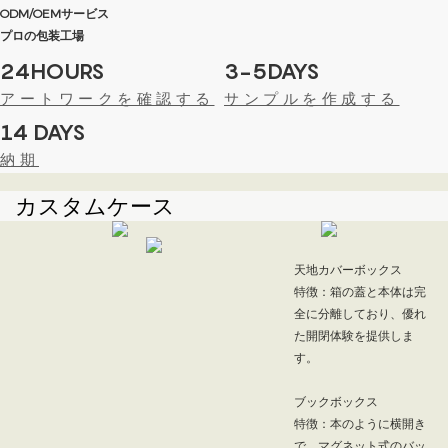
ODM/OEMサービス
プロの包装工場
24HOURS
3-5DAYS
アートワークを確認する
サンプルを作成する
14 DAYS
納期
カスタムケース
天地カバーボックス
特徴：箱の蓋と本体は完
全に分離しており、優れ
た開閉体験を提供しま
す。
ブックボックス
特徴：本のように横開き
で、マグネット式のバッ