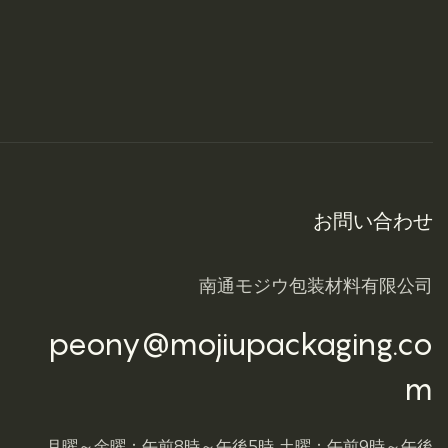
お問い合わせ
南通モジウ包装材料有限公司
peony@mojiupackaging.co
m
月曜～金曜：午前8時～午後5時 土曜：午前9時～午後