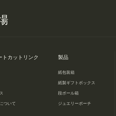
場
ートカットリンク
製品
紙包装箱
紙製ギフトボックス
ス
段ボール箱
について
ジュエリーポーチ