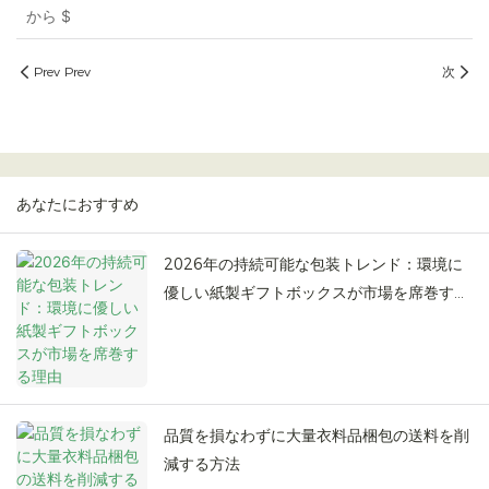
から
$
Prev Prev
次
あなたにおすすめ
2026年の持続可能な包装トレンド：環境に
優しい紙製ギフトボックスが市場を席巻する
理由
品質を損なわずに大量衣料品梱包の送料を削
減する方法