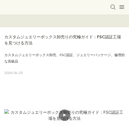
カスタムジュエリーボックス卸売りの究極ガイド：FSC認証工場
を見つける方法
カスタムジュエリーボックス卸売、FSC認証、ジュエリーパッケージ、倫理的
な高級品
2026-04-25