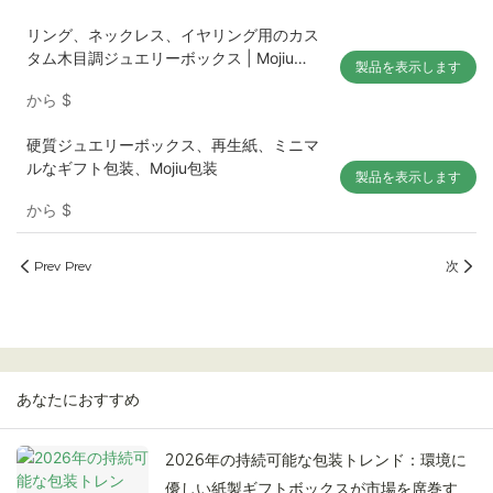
リング、ネックレス、イヤリング用のカス
タム木目調ジュエリーボックス | Mojiu
製品を表示します
Packaging
から
$
硬質ジュエリーボックス、再生紙、ミニマ
ルなギフト包装、Mojiu包装
製品を表示します
から
$
Prev Prev
次
あなたにおすすめ
2026年の持続可能な包装トレンド：環境に
優しい紙製ギフトボックスが市場を席巻する