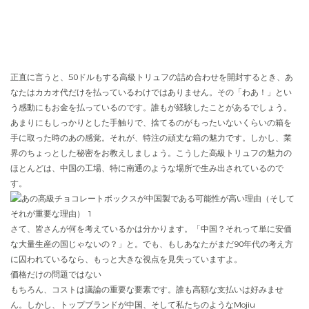
正直に言うと、50ドルもする高級トリュフの詰め合わせを開封するとき、あ
なたはカカオ代だけを払っているわけではありません。その「わあ！」とい
う感動にもお金を払っているのです。誰もが経験したことがあるでしょう。
あまりにもしっかりとした手触りで、捨てるのがもったいないくらいの箱を
手に取った時のあの感覚。それが、特注の頑丈な箱の魅力です。しかし、業
界のちょっとした秘密をお教えしましょう。こうした高級トリュフの魅力の
ほとんどは、中国の工場、特に南通のような場所で生み出されているので
す。
さて、皆さんが何を考えているかは分かります。「中国？それって単に安価
な大量生産の国じゃないの？」と。でも、もしあなたがまだ90年代の考え方
に囚われているなら、もっと大きな視点を見失っていますよ。
価格だけの問題ではない
もちろん、コストは議論の重要な要素です。誰も高額な支払いは好みませ
ん。しかし、トップブランドが中国、そして私たちのようなMojiu