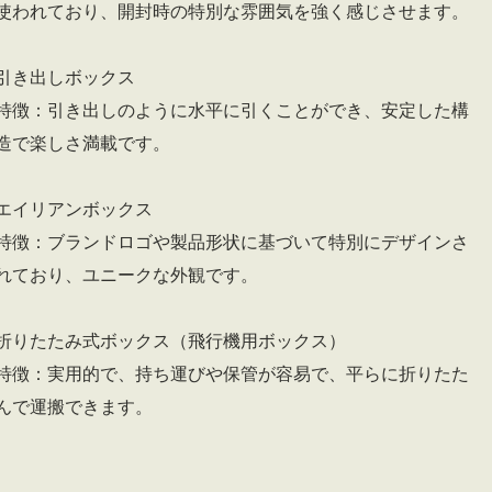
使われており、開封時の特別な雰囲気を強く感じさせます。
引き出しボックス
特徴：引き出しのように水平に引くことができ、安定した構
造で楽しさ満載です。
エイリアンボックス
特徴：ブランドロゴや製品形状に基づいて特別にデザインさ
れており、ユニークな外観です。
折りたたみ式ボックス（飛行機用ボックス）
特徴：実用的で、持ち運びや保管が容易で、平らに折りたた
んで運搬できます。