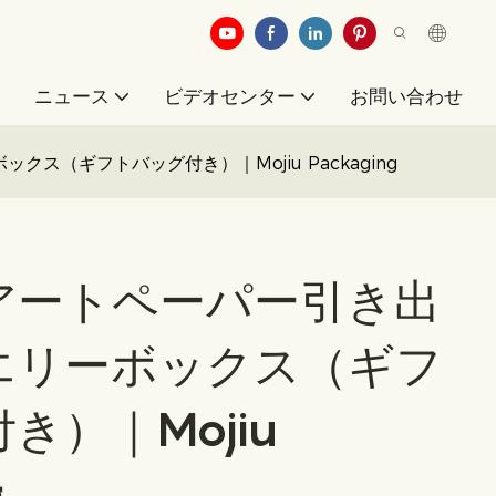
例
ニュース
ビデオセンター
お問い合わせ
ス（ギフトバッグ付き）｜Mojiu Packaging
アートペーパー引き出
エリーボックス（ギフ
き）｜Mojiu
g