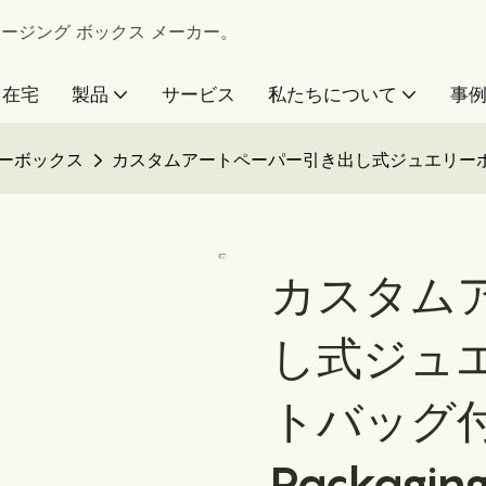
 パッケージング ボックス メーカー。
在宅
製品
サービス
私たちについて
事
ーボックス
カスタムアートペーパー引き出し式ジュエリーボック
カスタム
し式ジュ
トバッグ付
Packagin