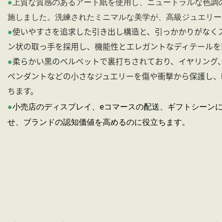
●
上質な質感のあるアート紙を使用し、ニュートラルな色調
施しました。洗練されたミニマルな美学が、高級ジュエリー
●
使いやすさを追求した引き出し構造と、引っかかりがなく
ン状の取っ手を採用し、機能性とエレガントなディテールを
●
柔らかい黒のベルベットで裏打ちされており、イヤリング
ペンダントなどの小さなジュエリーを傷や衝撃から保護し、
ちます。
小売店のディスプレイ、eコマースの配送、ギフトシーン
●
せ、ブランドの認知価値を高めるのに役立ちます。