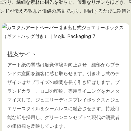
に取り、繊細な素材に指先を滑らせ、優雅なリボンをほどき、
ンドが伝える敬意と価値の感覚であり、開封するたびに期待と
提案サイト
アート紙の質感は触覚体験を向上させ、細部からブラ
ンドの意図を顧客に感じ取らせます。引き出し式のデ
ザインはサプライズの瞬間を長く引き延ばします。ブ
ランドカラー、ロゴの印刷、専用ライニングをカスタ
マイズして、ジュエリーディスプレイボックスとジュ
エリースタイルをシームレスに融合させます。持続可
能な紙を採用し、グリーンコンセプトで現代の消費者
の価値観を反映しています。