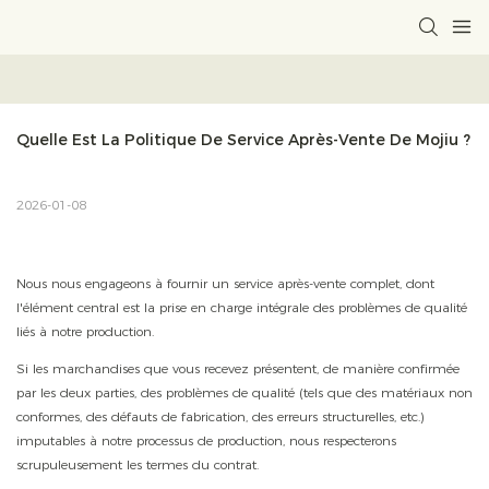
Quelle Est La Politique De Service Après-Vente De Mojiu ?
2026-01-08
Nous nous engageons à fournir un service après-vente complet, dont
l'élément central est la prise en charge intégrale des problèmes de qualité
liés à notre production.
Si les marchandises que vous recevez présentent, de manière confirmée
par les deux parties, des problèmes de qualité (tels que des matériaux non
conformes, des défauts de fabrication, des erreurs structurelles, etc.)
imputables à notre processus de production, nous respecterons
scrupuleusement les termes du contrat.