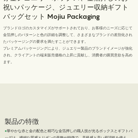
祝いパッケージ、ジュエリー収納ギフト
バッグセット Mojiu Packaging
ブランドロゴのカスタマイズがサポートされており、お客様のニーズに応じて
金箔押しのパターンと色の詳細を調整して、さまざまなブランドの差別化され
たパッケージングの要求を満たすことができます。
プレミアムパッケージングにより、ジュエリー製品のブランドイメージが強化
され、クライアントの端末販売価格の上昇に貢献し、消費者の購買意欲を高め
ます。
製品の特徴
●
華やかな赤と金の配色と精巧な金箔押しの職人技が光るボックスとギフトバ
ッグは、繊細な質感とリボンの装飾が特徴で、高級感と高い視認性を備え、