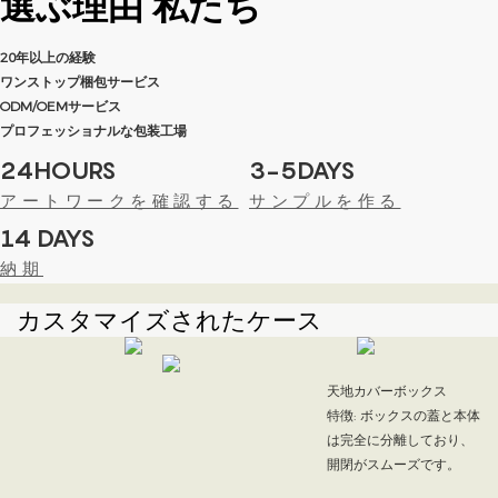
選ぶ理由
私たち
20年以上の経験
ワンストップ梱包サービス
ODM/OEMサービス
プロフェッショナルな包装工場
24HOURS
3-5DAYS
アートワークを確認する
サンプルを作る
14 DAYS
納期
カスタマイズされたケース
天地カバーボックス
特徴: ボックスの蓋と本体
は完全に分離しており、
開閉がスムーズです。