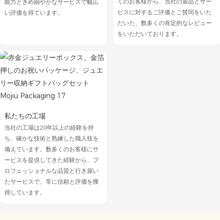
くのお客様から、当社の製品とサー
能力ときめ細やかなサービスで幅広
ビスに対するご評価とご賛同をいた
い評価を得ています。
だいた、数多くの肯定的なレビュー
をいただいております。
私たちの工場
当社の工場は20年以上の経験を持
ち、確かな技術と熟練した職人技を
備えています。数多くのお客様にサ
ービスを提供してきた経験から、プ
ロフェッショナルな品質と行き届い
たサービスで、常に信頼と評価を獲
得しています。