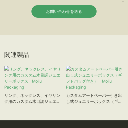
お問い合わせを送る
関連製品
リング、ネックレス、イヤリン
カスタムアートペーパー引き出
グ用のカスタム木目調ジュエリ
し式ジュエリーボックス（ギフ
ーボックス | Mojiu Packaging
トバッグ付き）｜Mojiu
Packaging