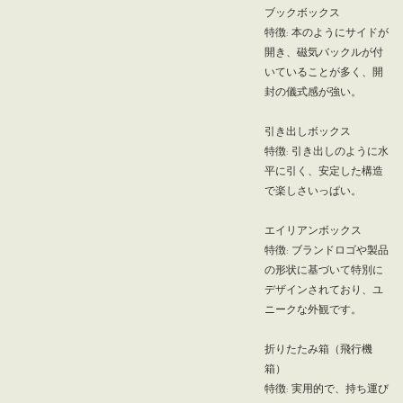
ブックボックス
特徴: 本のようにサイドが
開き、磁気バックルが付
いていることが多く、開
封の儀式感が強い。
引き出しボックス
特徴: 引き出しのように水
平に引く、安定した構造
で楽しさいっぱい。
エイリアンボックス
特徴: ブランドロゴや製品
の形状に基づいて特別に
デザインされており、ユ
ニークな外観です。
折りたたみ箱（飛行機
箱）
特徴: 実用的で、持ち運び