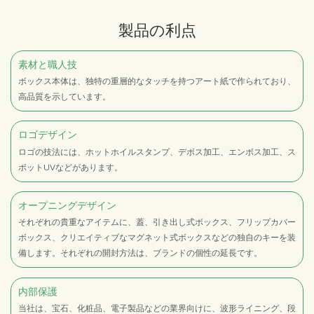
製品の利点
素材と職人技
ボックス本体は、独特の重層的なタッチを持つアート紙で作られており、
高品質を示しています。
ロゴデザイン
ロゴの技法には、ホットホイルスタンプ、デボス加工、エンボス加工、ス
ポットUVなどがあります。
オープニングデザイン
それぞれの貴重なアイテムに、蓋、引き出し式ボックス、フリップカバー
ボックス、クリエイティブなマグネット式ボックスなどの独自のキーを装
備します。それぞれの開封方法は、ブランドの個性の延長です。
内部保護
当社は、宝石、化粧品、電子製品などの業界向けに、波形ライニング、段