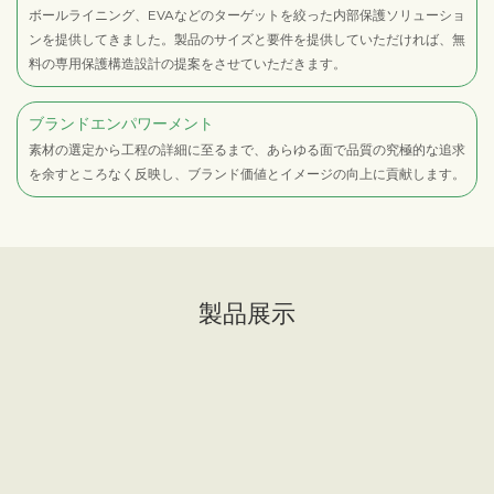
ボールライニング、EVAなどのターゲットを絞った内部保護ソリューショ
ンを提供してきました。製品のサイズと要件を提供していただければ、無
料の専用保護構造設計の提案をさせていただきます。
ブランドエンパワーメント
素材の選定から工程の詳細に至るまで、あらゆる面で品質の究極的な追求
を余すところなく反映し、ブランド価値とイメージの向上に貢献します。
製品展示