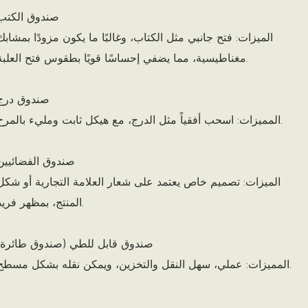
صندوق الكتب
الميزات: فتح جانبي مثل الكتاب، وغالبًا ما يكون مزودًا بمشابك
مغناطيسية، مما يضفي إحساسًا قويًا بطقوس فتح العلبة.
صندوق درج
المميزات: اسحب أفقياً مثل الدرج، مع هيكل ثابت ومليء بالمرح.
صندوق الفضائيين
الميزات: تصميم خاص يعتمد على شعار العلامة التجارية أو شكل
المنتج، بمظهر فريد.
صندوق قابل للطي (صندوق طائرة)
المميزات: عملي، سهل النقل والتخزين، ويمكن نقله بشكل مسطح.