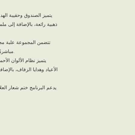
ذهبية رائعة، بالإضافة إلى م
مباشرةً كغلاف هدايا. وهي مناسبة لحالات مثل البيع بالتجزئة وتقديم الهدايا.
الأعياد وهدايا الزفاف، بالإض