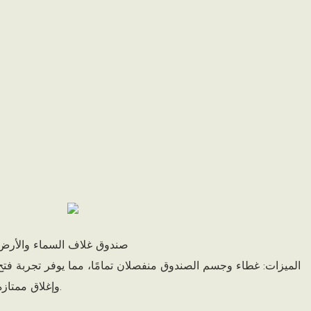
صندوق غلاف السماء والأرض
الميزات: غطاء وجسم الصندوق منفصلان تمامًا، مما يوفر تجربة فتح
وإغلاق ممتازة.