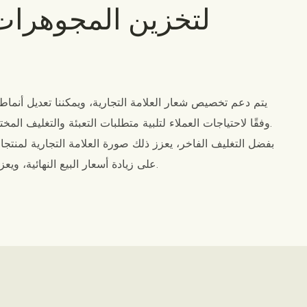
لتخزين المجوهرات
يتم دعم تخصيص شعار العلامة التجارية، ويمكننا تعديل أنماط 
وفقًا لاحتياجات العملاء لتلبية متطلبات التعبئة والتغليف المختلفة للعلامات التجارية المتنوعة.
بفضل التغليف الفاخر، يعزز ذلك صورة العلامة التجارية لمنتج
على زيادة أسعار البيع النهائية، ويعزز رغبة المستهلكين في الشراء.