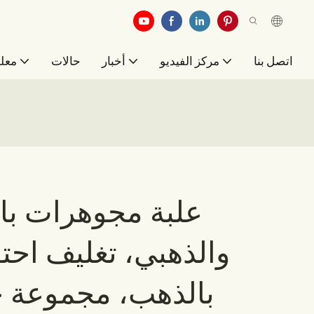
اتصل بنا
مركز الفيديو
أخبار
حالات
معلو
علبة مجوهرات بال
والذهبي، تغليف احت
بالذهب، مجموعة ح