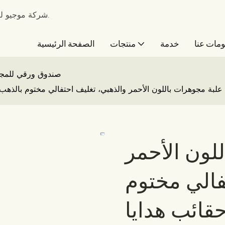
شركة موجيو للتغليف - الشركة الرائدة في تصنيع صناديق التغليف منذ عام 2010.
مات عنا
خدمة
منتجات
الصفحة الرئيسية
صندوق ورقي للمج
علبة مجوهرات باللون الأحمر والذهبي، تغليف احتفالي مختوم بالذهب
لون الأحمر
فالي مختوم
قائب هدايا