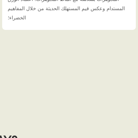
المستدام وعكس قيم المستهلك الحديثة من خلال المفاهيم
الخضراء؛