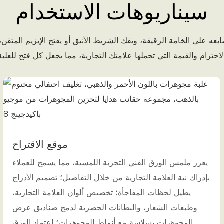
سيناريوهات الاستخدام
 على الخامة الرقيقة، ويفك الشريط الأنيق أو يفتح الإبزيم المتقن، ي
موقع الاقتراح
يعزز ملمس الورق الفني التجربة اللمسية، مما يسمح للعملاء
بإدراك نية العلامة التجارية من خلال التفاصيل؛ تصميم الأدراج
يطيل لحظات المفاجأة؛ تخصيص ألوان العلامة التجارية،
وطبعات الشعار، والبطانات الحصرية لدمج صناديق عرض
المجوهرات بسلاسة مع أنماط المجوهرات؛ اعتماد الورق