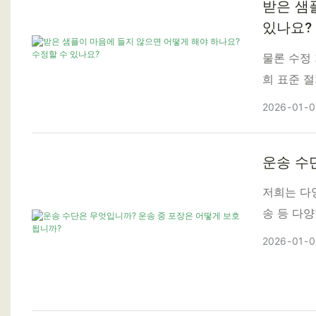
받은 샘
있나요?
물론 수정
희 표준 
2026
01
0
운송 수
저희는 다양
송 등 다
은 대량 
2026
01
0
제공합니다