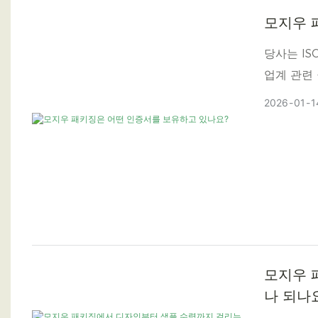
모지우 
당사는 IS
업계 관련
2026
01
1
모지우 
나 되나