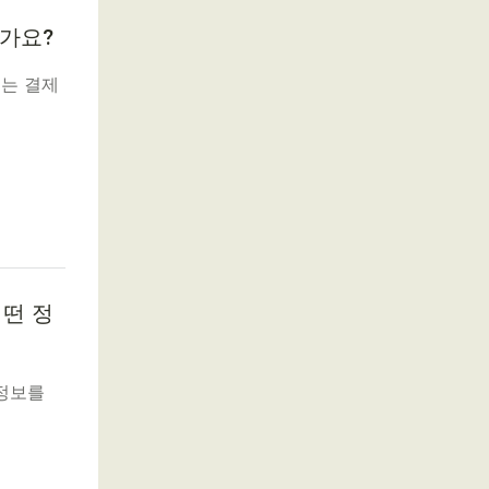
인가요?
되는 결제
어떤 정
 정보를