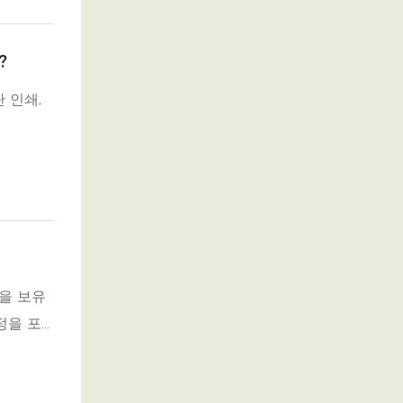
?
 인쇄,
을 보유
정을 포