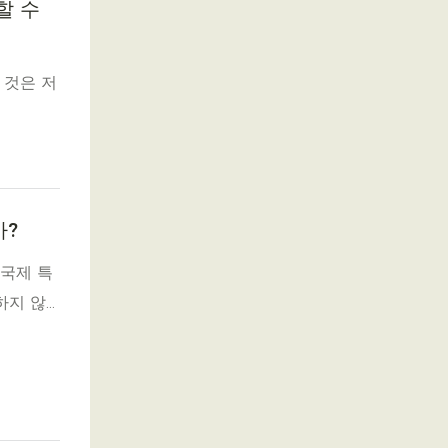
할 수
 것은 저
까?
 국제 특
하지 않
 방식을