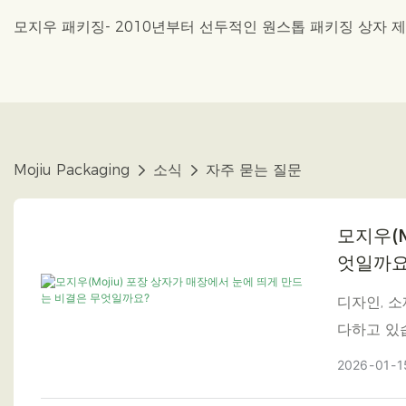
모지우 패키징- 2010년부터 선두적인 원스톱 패키징 상자 
Mojiu Packaging
소식
자주 묻는 질문
모지우(M
엇일까요
디자인, 
다하고 있
2026
01
1