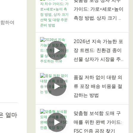
맞춤형 포장 상자 치수
가이드: 가로×세로×높이
측정 방법, 상자 크기 선
포함하여
택 및 대량 주문 준비 방
법
2026년 지속 가능한 포
장 트렌드: 친환경 종이
선물 상자가 시장을 주
도하는 이유
품질 저하 없이 대량 의
류 포장 배송 비용을 절
감하는 방법
맞춤형 보석함 도매 구
은 얼마
매를 위한 완벽 가이드:
FSC 인증 공장 찾기