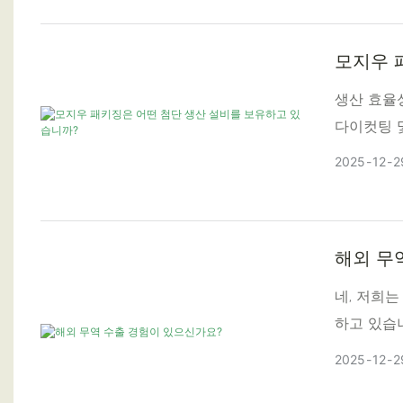
모지우 
생산 효율
다이컷팅 
2025
12
2
해외 무
네, 저희
하고 있습
괄합니다.
2025
12
2