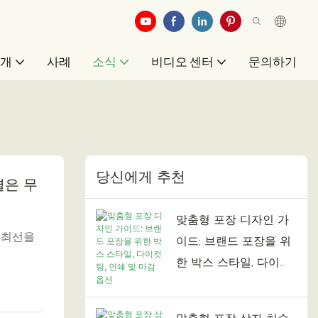
소개
사례
소식
비디오 센터
문의하기
당신에게 추천
결은 무
맞춤형 포장 디자인 가
 최선을
이드: 브랜드 포장을 위
한 박스 스타일, 다이컷
팅, 인쇄 및 마감 옵션