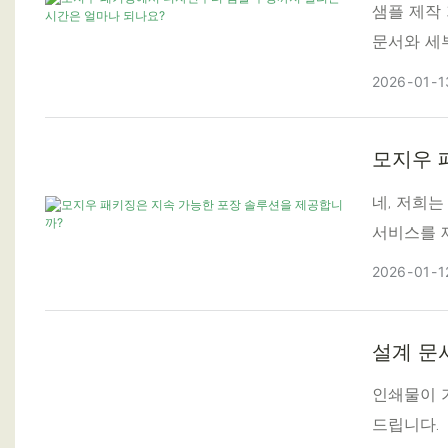
샘플 제작
문서와 세
5~7영업
2026
01
1
모지우 
네, 저희
서비스를 
2026
01
1
설계 문
인쇄물이 
드립니다.