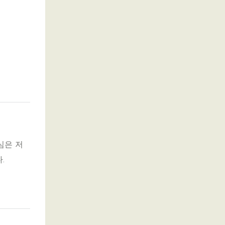
심은 저
.