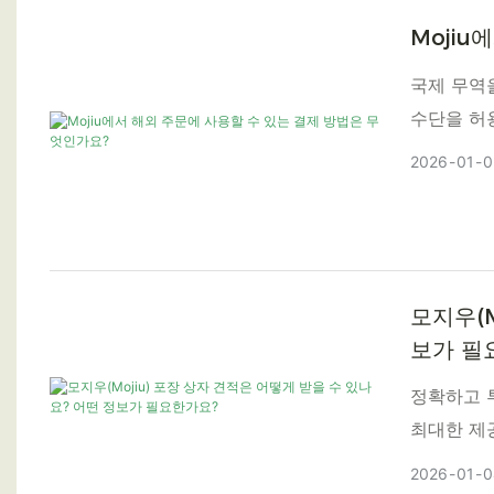
Moji
국제 무역
수단을 허
2026
01
0
모지우(M
보가 필
정확하고 
최대한 제
2026
01
0