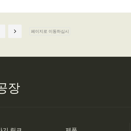
공장
가기 링크
제품