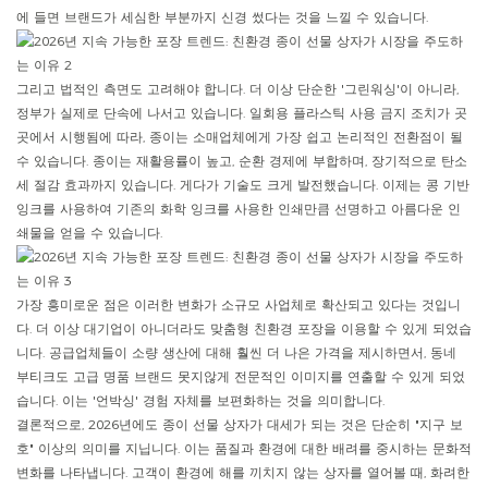
에 들면 브랜드가 세심한 부분까지 신경 썼다는 것을 느낄 수 있습니다.
그리고 법적인 측면도 고려해야 합니다. 더 이상 단순한 '그린워싱'이 아니라,
정부가 실제로 단속에 나서고 있습니다. 일회용 플라스틱 사용 금지 조치가 곳
곳에서 시행됨에 따라, 종이는 소매업체에게 가장 쉽고 논리적인 전환점이 될
수 있습니다. 종이는 재활용률이 높고, 순환 경제에 부합하며, 장기적으로 탄소
세 절감 효과까지 있습니다. 게다가 기술도 크게 발전했습니다. 이제는 콩 기반
잉크를 사용하여 기존의 화학 잉크를 사용한 인쇄만큼 선명하고 아름다운 인
쇄물을 얻을 수 있습니다.
가장 흥미로운 점은 이러한 변화가 소규모 사업체로 확산되고 있다는 것입니
다. 더 이상 대기업이 아니더라도 맞춤형 친환경 포장을 이용할 수 있게 되었습
니다. 공급업체들이 소량 생산에 대해 훨씬 더 나은 가격을 제시하면서, 동네
부티크도 고급 명품 브랜드 못지않게 전문적인 이미지를 연출할 수 있게 되었
습니다. 이는 '언박싱' 경험 자체를 보편화하는 것을 의미합니다.
결론적으로, 2026년에도 종이 선물 상자가 대세가 되는 것은 단순히 "지구 보
호" 이상의 의미를 지닙니다. 이는 품질과 환경에 대한 배려를 중시하는 문화적
변화를 나타냅니다. 고객이 환경에 해를 끼치지 않는 상자를 열어볼 때, 화려한