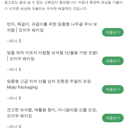
광고로는 결코 살 수 없는 신뢰감이 형성됩니다. 마침내 환경에 관심을 기울이
기 시작한 세상에 어울리는 우아한 해결책인 것입니다.
반지, 목걸이, 귀걸이를 위한 맞춤형 나무결 무늬 보
석함 | 모지우 패키징
제품보기
~에서
$
맞춤 제작 아트지 서랍형 보석함 (선물용 가방 포함)
| 모지우 패키징
제품보기
~에서
$
맞춤형 고급 자석 선물 상자 친환경 주얼리 포장
Mojiu Packaging
제품보기
~에서
$
견고한 보석함, 재활용 종이, 미니멀리즘 선물 포장,
모지우 패키징
제품보기
~에서
$