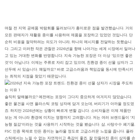
며칠 전 지역 공예품 박람회를 둘러보다가 흥미로운 점을 발견했습니다. 거의
모든 판매자가 재활용 종이를 사용하여 제품을 포장하고 있었던 것입니다. 단
순히 비용을 절약하려는 의도가 아니라, 하나의 메시지를 전달하는 듯했습니
다. 그리고 이러한 작은 관찰은 2026년을 향해 나아가는 세계 시장에서 일어나
고 있는 거대한 변화를 반영합니다. 지속 가능한 포장은 더 이상 '있으면 좋은
것'이 아닙니다. 이제는 주류로 자리 잡고 있으며, 친환경 종이 선물 상자가 그
선두에 서 있습니다. 왜일까요? 바로 고급스러움과 책임감을 동시에 만족시키
는 최적의 지점을 찾았기 때문입니다.
솔직히 말해볼까요? 예전에는 포장이 그다지 중요하게 여겨지지 않았습니다.
좋은 물건을 사면 플라스틱 코팅 상자에 담겨 오는데, 버리기가 아까울 정도였
죠. 하지만 2026년에는 상황이 빠르게 변할 겁니다. 소비자들은 이제 제품만
보는 게 아니라 환경에 미치는 영향까지 고려합니다. 저는 여러 브랜드들이 '지
능형 질감'이라는 것을 사용하기 시작하는 것을 봤습니다. 삼, 사탕수수 폐기물,
FSC 인증 목재로 만든 종이는 놀라울 정도로 고급스러운 느낌을 줍니다. 플라
스틱에서는 느낄 수 없는 자연적이고 촉감이 좋죠. 잘 만들어진 종이 상자를 손