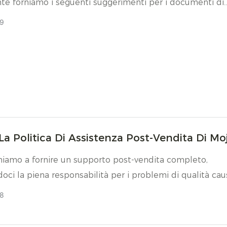
te forniamo i seguenti suggerimenti per i documenti di
ione.
9
La Politica Di Assistenza Post-Vendita Di Mo
iamo a fornire un supporto post-vendita completo,
ci la piena responsabilità per i problemi di qualità cau
tra produzione.
8