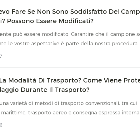
evo Fare Se Non Sono Soddisfatto Dei Camp
i? Possono Essere Modificati?
nte può essere modificato. Garantire che il campione s
e le vostre aspettative è parte della nostra procedura
7
La Modalità Di Trasporto? Come Viene Prot
laggio Durante Il Trasporto?
una varietà di metodi di trasporto convenzionali, tra cui
 marittimo, trasporto aereo e consegna espressa interna
sfare le esigenze di tempestività e costi di ogni ordine. I
6
 marittimo è economico, adatto a grandi quantità di mer