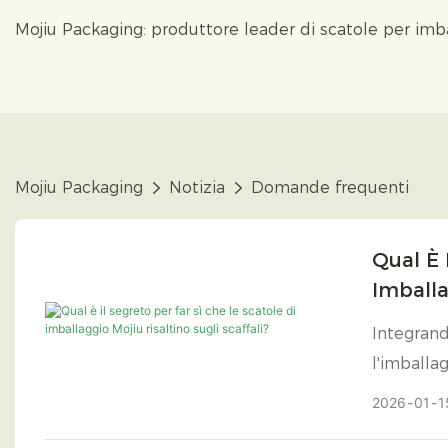
Mojiu Packaging: produttore leader di scatole per im
Mojiu Packaging
Notizia
Domande frequenti
Qual È 
Imballa
Integrand
l'imballag
2026
01
1