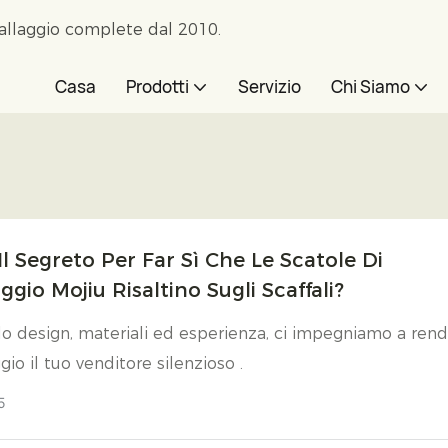
ballaggio complete dal 2010.
Casa
Prodotti
Servizio
Chi Siamo
Il Segreto Per Far Sì Che Le Scatole Di
ggio Mojiu Risaltino Sugli Scaffali?
o design, materiali ed esperienza, ci impegniamo a ren
gio il tuo venditore silenzioso .
5