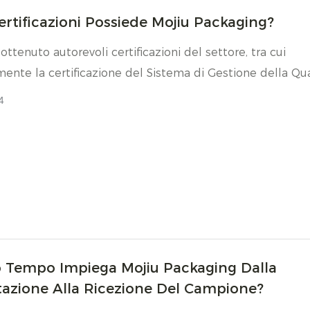
ertificazioni Possiede Mojiu Packaging?
ttenuto autorevoli certificazioni del settore, tra cui
mente la certificazione del Sistema di Gestione della Qua
 la certificazione FSC (Forest Stewardship Council).
4
 Tempo Impiega Mojiu Packaging Dalla
tazione Alla Ricezione Del Campione?