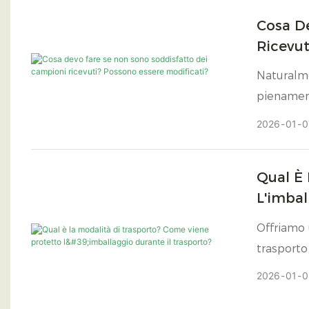
Cosa D
Ricevut
Naturalme
pienament
standard.
2026
01
0
Qual È 
L'imbal
Offriamo 
trasporto
per soddi
2026
01
0
trasporto