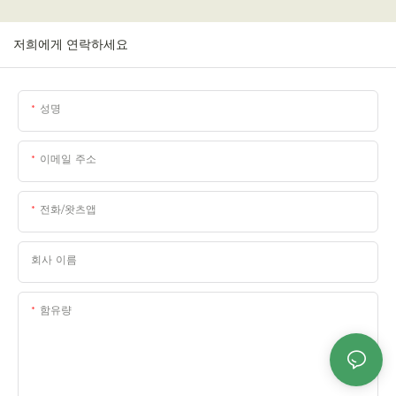
저희에게 연락하세요
성명
이메일 주소
전화/왓츠앱
회사 이름
함유량