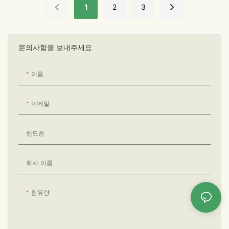
1
2
3
져 섬세하고 세련된 질감을 선사합니
루어 "절제된 빛의 고급스러움"을 선
다. 상자 안쪽에는 블랙 벨벳 안감과
사합니다. 측면에 숨겨진 새틴 리본
맞춤형 홈이 있어 병 모양이나 특정
풀탭을 통해 부드럽게 당기면 우아하
모양의 제품에 적합합니다. 이는 보관
게 개봉할 수 있어, 언박싱을 분위기
문의사항을 보내주세요
시 제품의 안정성을 보장할 뿐만 아니
있고 의식적인 경험으로 만들어줍니
라 개봉 시 더욱 고급스러운 느낌을
다. 브랜드 철학이 담긴 문구가 상자
이름
더합니다. 뷰티 샘플, 향수, 주얼리와
표면에 인쇄되어 브랜드의 이야기를
같이 섬세한 제품을 위한 선물 상자
담아냅니다. MOJIU Packaging이 향
로, 미적인 매력과 실용성을 모두 갖
수 브랜드를 위해 제작한 프리미엄 상
이메일
춘 이상적인 제품입니다.
업용 패키징 솔루션입니다.
핸드폰
회사 이름
함유량