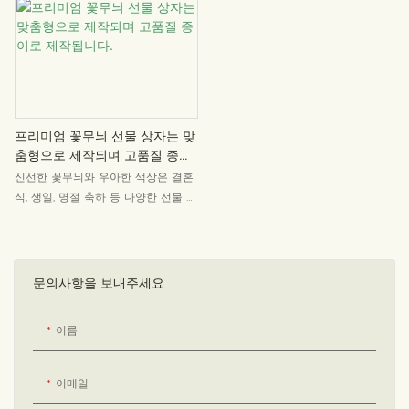
기대감을 자극합니다.
징입니다. 생일, 결혼식, 특별한 선물
에 안성맞춤이며, 시대를 초월하는 고
급스러움을 선사합니다. 모지우 패키
징(Mojiu Packaging)에서 디자인한
이 상자는 모든 순간을 더욱 특별하게
만들어 줍니다.
프리미엄 꽃무늬 선물 상자는 맞
춤형으로 제작되며 고품질 종이
로 제작됩니다.
신선한 꽃무늬와 우아한 색상은 결혼
식, 생일, 명절 축하 등 다양한 선물 테
마에 적합하며, 모두 좋은 취향을 보
여줄 수 있습니다.
문의사항을 보내주세요
이름
이메일