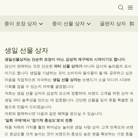
종이 포장 상자
종이 선물 상자
골판지 상자
생일 선물 상자
생일선물상자는 단순히 포장이 아닌, 감성적 재구매의 시작이기도 합니다.
당신이 판매하는 것은 단순한
파티 선물 상자가
아니라 감사와 놀라움의 표시
이기도 합니다. 생일을 기념하는 것이 소비자의 필수품이 될 때, 공유하고 싶은
마음을 직접적으로 자극하는
생일 선물 상자는
브랜드가 소셜 미디어 시대에
기회를 잡을 수 있는지 여부를 결정합니다.
저희는 생일 선물 상자의 감성적 요소에 정통하며, 브랜드 고객을 위한 상자 속
생일 파티 솔루션을 만드는 데 집중합니다. 간단한 선물을 잊지 못할 특별한 경
험으로 만들어 드리겠습니다.
저희와 협력하시면 다음과 같은 혜택을 받으실 수 있습니다.
'일회 구매'에서 '장기적 충성도'로의 전환
제품 자체의 가치를 훨씬 뛰어넘는 놀라운 생일 사탕 상자. 고객 만족도와 브랜
드 호감도를 크게 높이는 것이 브랜드의 충성도 높은 팬을 확보하는 가장 효율