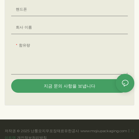
핸드폰
회사 이름
함유량
지금 문의 사항을 보냅니다
저작권 © 2025 난퉁모지우포장재료유한공사 www.mojiupackaging.com |
사
이트맵
개인정보처리방침