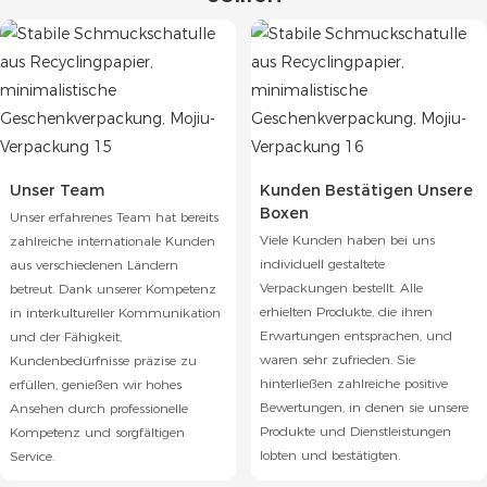
Unser Team
Kunden Bestätigen Unsere
Boxen
Unser erfahrenes Team hat bereits
Viele Kunden haben bei uns
zahlreiche internationale Kunden
individuell gestaltete
aus verschiedenen Ländern
Verpackungen bestellt. Alle
betreut. Dank unserer Kompetenz
erhielten Produkte, die ihren
in interkultureller Kommunikation
Erwartungen entsprachen, und
und der Fähigkeit,
waren sehr zufrieden. Sie
Kundenbedürfnisse präzise zu
hinterließen zahlreiche positive
erfüllen, genießen wir hohes
Bewertungen, in denen sie unsere
Ansehen durch professionelle
Produkte und Dienstleistungen
Kompetenz und sorgfältigen
lobten und bestätigten.
Service.