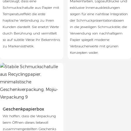
überzeugt, dass eine
Markenfarben, Logoaufdrucke und
Schmuckschatulle aus Papier mit
exklusive Innenauskleidungen
Temperatureffekt die erste
sorgen für eine nahtlose Integration
haptische Verbindung zu Ihren
der Schmuckpräsentationsboxen
Kunden darstellt. Sie ersetzt Worte
in die jeweiligen Schmuckstile; die
durch Berührung und vermittelt
Verwendung von nachhaltigem
so auf subtile Weise Ihr Bekenntnis
Papier spiegelt moderne
zu Markenästhetik.
Verbraucherwerte mit grünen
Konzepten wider;
Geschenkpapierbox
Wir hoffen, dass die Verpackung
beim Öffnen dieses liebevoll
zusammengestellten Geschenks