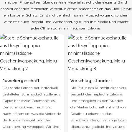
mit den Fingerspitzen über das feine Material streicht, das elegante Band
entwirrt oder den raffinierten Verschluss öffnet, präsentiert sich das Produkt wie
ein kostbarer Schatz. Es ist nicht einfach nur ein Auspackvorgang, sondern
vermittelt auch Respekt und Wertschätzung durch Ihre Marke und macht
jedes Öffnen zu einem freudigen Erlebnis.
Juweliergeschäft
Vorschlagsstandort
Das sanfte Öffnen der individuell
Die Textur des Kunstdruckpapiers
gestalteten Schmuckschatulle aus
verstärkt das haptische Erlebnis
Papier hat etwas Zeremonielles.
und ermöglicht es den Kunden,
Der Schmuck wird nach und
die Markenbotschaft anhand von
nach präsentiert, was die Vorfreude
Details zu erkennen; das
der Kunden steigert und die
Schubladendesign verlängert den
Überraschung verdoppelt. Wir sind
Überraschungseffekt; individuelle