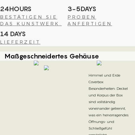
24HOURS
3-5DAYS
BESTÄTIGEN SIE
PROBEN
DAS KUNSTWERK.
ANFERTIGEN
14 DAYS
LIEFERZEIT
Maßgeschneidertes Gehäuse
Himmel und Erde
Coverbox
Besonderheiten: Deckel
und Korpus der Box
sind vollständig
voneinander getrennt,
was ein hervorragendes
Öffnungs- und
Schließgefühl
ermöglicht.