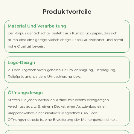
Produktvorteile
Material Und Verarbeitung
Der Korpus der Schachtel besteht aus Kunstdruckpapier, das sich
durch eine einzigartige, vielschichtige Haptik auszeichnet und somit
hohe Qualität beweist.
Logo-Design
Zu den Logotechniken gehören Heißfolienprägung, Tiefprägung,
Reliefprägung, partielle UV-Lackierung usw.
Öffnungsdesign
Statten Sie jeden wertvollen Artikel mit einem einzigartigen
Verschluss aus, z. B. einem Deckel, einer Ausziehbox, einer
Klappdeckelbox, einer kreativen Magnetbox usw. Jede
Öffnungsmethode ist eine Erweiterung der Markenpersönlichkeit.