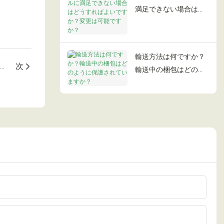
満足できない場合はど
うすればよいですか？
変更は可能ですか？
輸送方法は何ですか？
ojiu が受け付ける海外注文の支払い方法は何ですか?
次
輸送中の梱包はどのよ
うに保護されています
か？