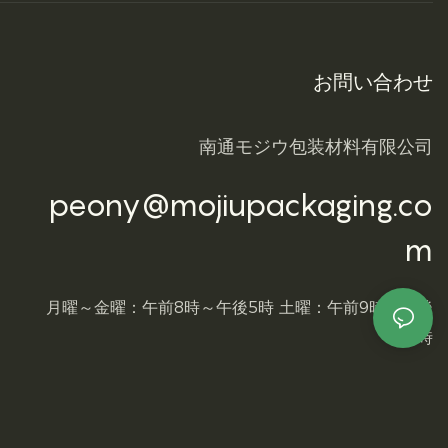
お問い合わせ
南通モジウ包装材料有限公司
peony@mojiupackaging.co
m
月曜～金曜：午前8時～午後5時 土曜：午前9時～午後
4時