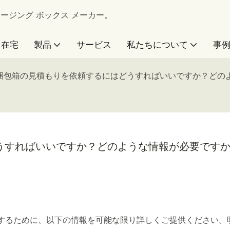
 パッケージング ボックス メーカー。
在宅
製品
サービス
私たちについて
事
uの梱包箱の見積もりを依頼するにはどうすればいいですか？ど
どうすればいいですか？どのような情報が必要です
するために、以下の情報を可能な限り詳しくご提供ください。