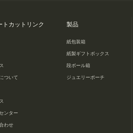
ートカットリンク
製品
紙包装箱
紙製ギフトボックス
ス
段ボール箱
について
ジュエリーポーチ
ス
センター
合わせ