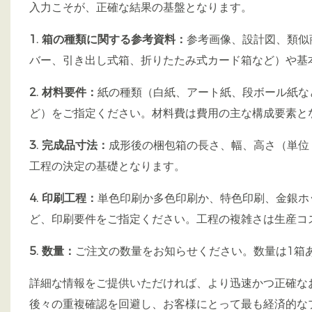
入力こそが、正確な結果の基盤となります。
1. 箱の種類に関する参考資料：
参考画像、設計図、類似
バー、引き出し式箱、折りたたみ式カード箱など）や基
2. 材料要件：
紙の種類（白紙、アート紙、段ボール紙な
ど）をご指定ください。材料費は費用の主な構成要素と
3. 完成品寸法：
成形後の梱包箱の長さ、幅、高さ（単位
工程の決定の基礎となります。
4. 印刷工程：
単色印刷か多色印刷か、特色印刷、金銀ホ
ど、印刷要件をご指定ください。工程の複雑さは生産コ
5. 数量：
ご注文の数量をお知らせください。数量は1箱
詳細な情報をご提供いただければ、より迅速かつ正確な
後々の重複確認を回避し、お客様にとって最も経済的な