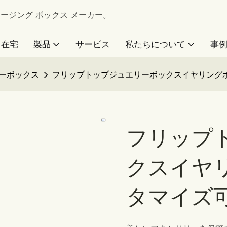
 パッケージング ボックス メーカー。
在宅
製品
サービス
私たちについて
事
ーボックス
フリップトップジュエリーボックスイヤリング
フリップ
クスイヤ
タマイズ