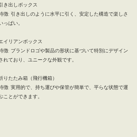
引き出しボックス
特徴: 引き出しのように水平に引く、安定した構造で楽しさ
いっぱい。
エイリアンボックス
特徴: ブランドロゴや製品の形状に基づいて特別にデザイン
されており、ユニークな外観です。
折りたたみ箱（飛行機箱）
特徴: 実用的で、持ち運びや保管が簡単で、平らな状態で運
ぶことができます。