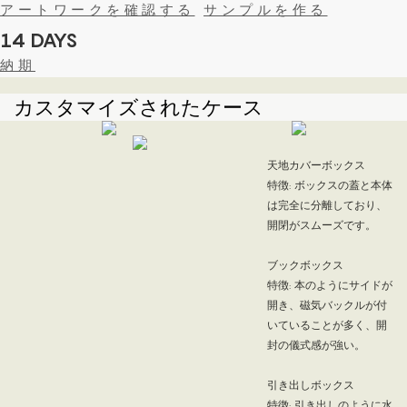
アートワークを確認する
サンプルを作る
14 DAYS
納期
カスタマイズされたケース
天地カバーボックス
特徴: ボックスの蓋と本体
は完全に分離しており、
開閉がスムーズです。
ブックボックス
特徴: 本のようにサイドが
開き、磁気バックルが付
いていることが多く、開
封の儀式感が強い。
引き出しボックス
特徴: 引き出しのように水