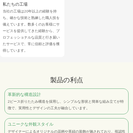
私たちの工場
当社の工場は20年以上の経験を持
ち、確かな技術と熟練した職人技を
備えています。数多くのお客様にサ
ービスを提供してきた経験から、プ
ロフェッショナルな品質と行き届い
たサービスで、常に信頼と評価を獲
得しています。
製品の利点
革新的な構造設計
2ピース折りたたみ構造を採用し、シンプルな形状と簡単な組み立てが特
徴で、実用性とデザインの工夫が融合しています。
ユニークな外観スタイル
デザイナーによるオリジナルの花柄や革紐の装飾が施されており、視認性