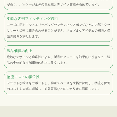
が高く、パッケージ全体の高級感とデザイン質感を高めています。
柔軟な内部フィッティング適応
ニーズに応じてジュエリーバッグやフランネルスポンジなどの内部アクセ
サリーと柔軟に組み合わせることができ、さまざまなアイテムの梱包と保
護の要件を満たします。
製品価値の向上
絶妙なデザインと適応性により、製品のグレードを効果的に引き立て、製
品の全体的な市場価値の向上に役立ちます。
物流コストの優位性
フラットな輸送をサポートし、輸送スペースを大幅に節約し、物流と保管
のコストを大幅に削減し、対外貿易などのシナリオに適応します。