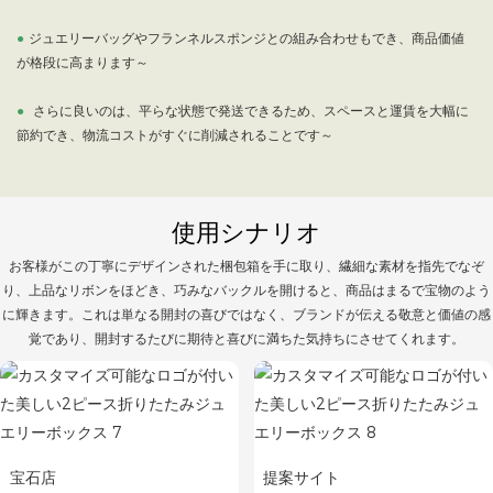
●
ジュエリーバッグやフランネルスポンジとの組み合わせもでき、商品価値
が格段に高まります～
●
さらに良いのは、平らな状態で発送できるため、スペースと運賃を大幅に
節約でき、物流コストがすぐに削減されることです～
使用シナリオ
お客様がこの丁寧にデザインされた梱包箱を手に取り、繊細な素材を指先でなぞ
り、上品なリボンをほどき、巧みなバックルを開けると、商品はまるで宝物のよう
に輝きます。これは単なる開封の喜びではなく、ブランドが伝える敬意と価値の感
覚であり、開封するたびに期待と喜びに満ちた気持ちにさせてくれます。
宝石店
提案サイト