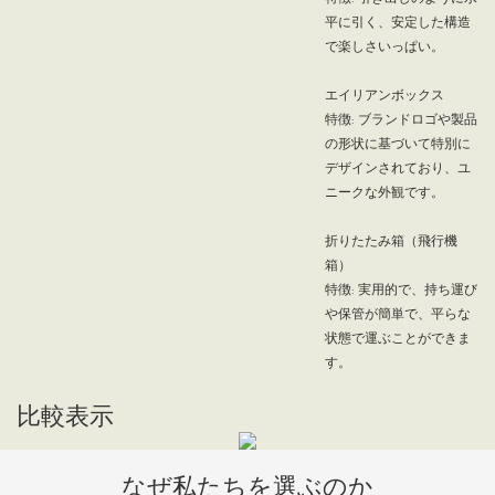
平に引く、安定した構造
で楽しさいっぱい。
エイリアンボックス
特徴: ブランドロゴや製品
の形状に基づいて特別に
デザインされており、ユ
ニークな外観です。
折りたたみ箱（飛行機
箱）
特徴: 実用的で、持ち運び
や保管が簡単で、平らな
状態で運ぶことができま
す。
比較表示
なぜ私たちを選ぶのか