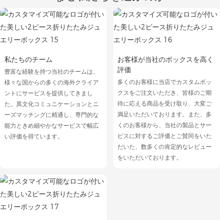
私たちのチーム
お客様が当社のボックスを高く
評価
豊富な経験を持つ当社のチームは、
多くのお客様に当店でカスタムボッ
様々な国からの多くの海外クライア
クスをご注文いただき、皆様のご期
ントにサービスを提供してきまし
待に応える商品を受け取り、大変ご
た。異文化コミュニケーションとニ
満足いただいております。また、多
ーズマッチングに精通し、専門的な
くのお客様から、当社の製品とサー
能力ときめ細やかなサービスで幅広
ビスに対するご評価とご賛同をいた
い評価を得ています。
だいた、数多くの肯定的なレビュー
をいただいております。