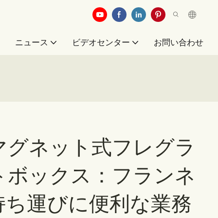
例
ニュース
ビデオセンター
お問い合わせ
マグネット式フレグラ
トボックス：フランネ
持ち運びに便利な業務