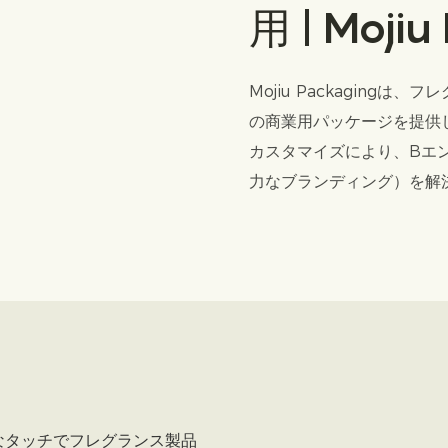
用 | Mojiu
Mojiu Packagin
の商業用パッケージを提供
カスタマイズにより、Bエ
力なブランディング）を解
なタッチでフレグランス製品