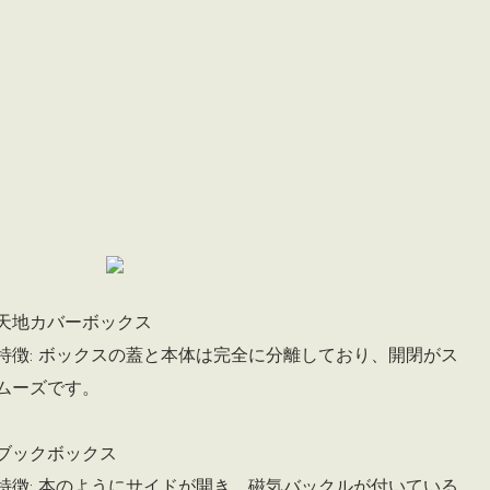
天地カバーボックス
特徴: ボックスの蓋と本体は完全に分離しており、開閉がス
ムーズです。
ブックボックス
特徴: 本のようにサイドが開き、磁気バックルが付いている