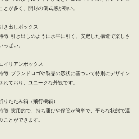
ことが多く、開封の儀式感が強い。
引き出しボックス
特徴: 引き出しのように水平に引く、安定した構造で楽しさ
いっぱい。
エイリアンボックス
特徴: ブランドロゴや製品の形状に基づいて特別にデザイン
されており、ユニークな外観です。
折りたたみ箱（飛行機箱）
特徴: 実用的で、持ち運びや保管が簡単で、平らな状態で運
ぶことができます。