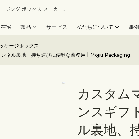
 パッケージング ボックス メーカー。
在宅
製品
サービス
私たちについて
事
ッケージボックス
地、持ち運びに便利な業務用 | Mojiu Packaging
カスタム
ンスギフ
ル裏地、