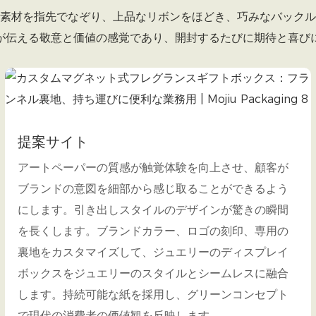
素材を指先でなぞり、上品なリボンをほどき、巧みなバックル
が伝える敬意と価値の感覚であり、開封するたびに期待と喜び
提案サイト
アートペーパーの質感が触覚体験を向上させ、顧客が
ブランドの意図を細部から感じ取ることができるよう
にします。引き出しスタイルのデザインが驚きの瞬間
を長くします。ブランドカラー、ロゴの刻印、専用の
裏地をカスタマイズして、ジュエリーのディスプレイ
ボックスをジュエリーのスタイルとシームレスに融合
します。持続可能な紙を採用し、グリーンコンセプト
で現代の消費者の価値観を反映します。