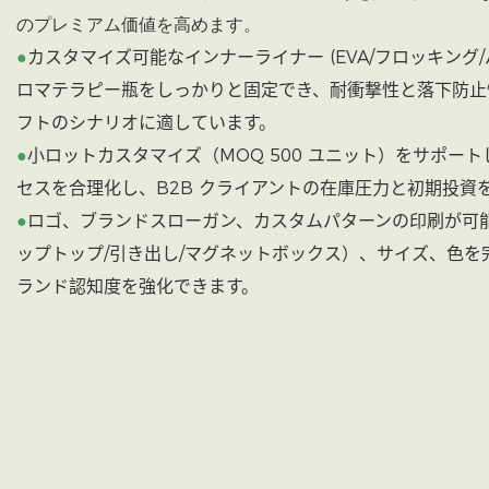
のプレミアム価値を高めます。
●
カスタマイズ可能なインナーライナー (EVA/フロッキング/
ロマテラピー瓶をしっかりと固定でき、耐衝撃性と落下防止
フトのシナリオに適しています。
●
小ロットカスタマイズ（MOQ 500 ユニット）をサポート
セスを合理化し、B2B クライアントの在庫圧力と初期投資
●
ロゴ、ブランドスローガン、カスタムパターンの印刷が可
ップトップ/引き出し/マグネットボックス）、サイズ、色を
ランド認知度を強化できます。