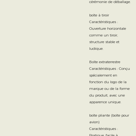
cérémonie de déballage.
boîte à tiroir
Caractéristiques :
Ouverture horizontale
comme un tiroir,
structure stable et
ludique.
Boîte extraterrestre
Caractéristiques : Conçu
spécialement en
fonction du logo de la
marque ou de la forme
du produit, avec une
apparence unique.
boîte pliante (boîte pour
avion)
Caractéristiques :
Pratique, facile à