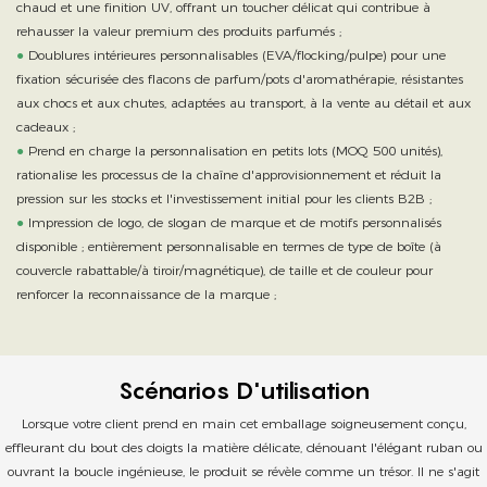
chaud et une finition UV, offrant un toucher délicat qui contribue à
rehausser la valeur premium des produits parfumés ;
●
Doublures intérieures personnalisables (EVA/flocking/pulpe) pour une
fixation sécurisée des flacons de parfum/pots d'aromathérapie, résistantes
aux chocs et aux chutes, adaptées au transport, à la vente au détail et aux
cadeaux ;
●
Prend en charge la personnalisation en petits lots (MOQ 500 unités),
rationalise les processus de la chaîne d'approvisionnement et réduit la
pression sur les stocks et l'investissement initial pour les clients B2B ;
●
Impression de logo, de slogan de marque et de motifs personnalisés
disponible ; entièrement personnalisable en termes de type de boîte (à
couvercle rabattable/à tiroir/magnétique), de taille et de couleur pour
renforcer la reconnaissance de la marque ;
Scénarios D'utilisation
Lorsque votre client prend en main cet emballage soigneusement conçu,
effleurant du bout des doigts la matière délicate, dénouant l'élégant ruban ou
ouvrant la boucle ingénieuse, le produit se révèle comme un trésor. Il ne s'agit