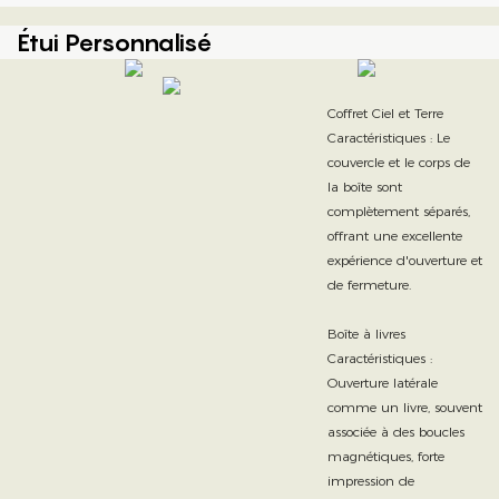
Étui Personnalisé
Coffret Ciel et Terre
Caractéristiques : Le
couvercle et le corps de
la boîte sont
complètement séparés,
offrant une excellente
expérience d'ouverture et
de fermeture.
Boîte à livres
Caractéristiques :
Ouverture latérale
comme un livre, souvent
associée à des boucles
magnétiques, forte
impression de