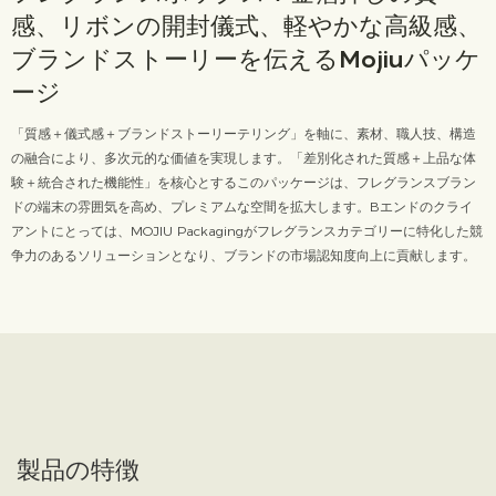
感、リボンの開封儀式、軽やかな高級感、
ブランドストーリーを伝えるMojiuパッケ
ージ
「質感＋儀式感＋ブランドストーリーテリング」を軸に、素材、職人技、構造
の融合により、多次元的な価値を実現します。「差別化された質感＋上品な体
験＋統合された機能性」を核心とするこのパッケージは、フレグランスブラン
ドの端末の雰囲気を高め、プレミアムな空間を拡大します。Bエンドのクライ
アントにとっては、MOJIU Packagingがフレグランスカテゴリーに特化した競
争力のあるソリューションとなり、ブランドの市場認知度向上に貢献します。
製品の特徴