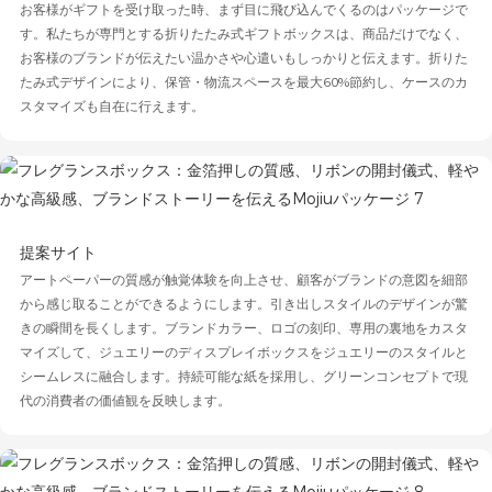
お客様がギフトを受け取った時、まず目に飛び込んでくるのはパッケージで
す。私たちが専門とする折りたたみ式ギフトボックスは、商品だけでなく、
お客様のブランドが伝えたい温かさや心遣いもしっかりと伝えます。折りた
たみ式デザインにより、保管・物流スペースを最大60%節約し、ケースのカ
スタマイズも自在に行えます。
提案サイト
アートペーパーの質感が触覚体験を向上させ、顧客がブランドの意図を細部
から感じ取ることができるようにします。引き出しスタイルのデザインが驚
きの瞬間を長くします。ブランドカラー、ロゴの刻印、専用の裏地をカスタ
マイズして、ジュエリーのディスプレイボックスをジュエリーのスタイルと
シームレスに融合します。持続可能な紙を採用し、グリーンコンセプトで現
代の消費者の価値観を反映します。