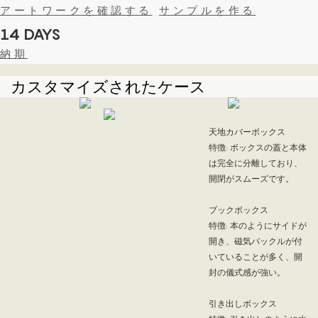
アートワークを確認する
サンプルを作る
14 DAYS
納期
カスタマイズされたケース
天地カバーボックス
特徴: ボックスの蓋と本体
は完全に分離しており、
開閉がスムーズです。
ブックボックス
特徴: 本のようにサイドが
開き、磁気バックルが付
いていることが多く、開
封の儀式感が強い。
引き出しボックス