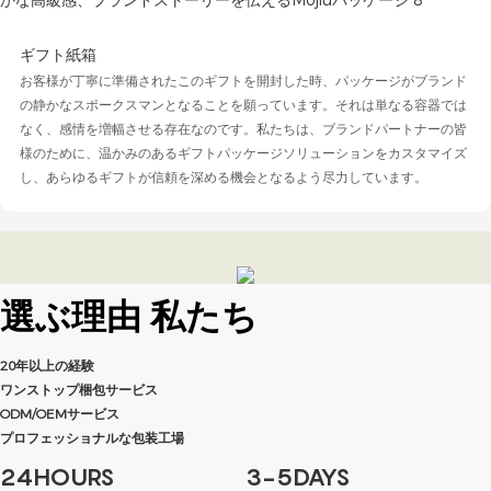
ギフト紙箱
お客様が丁寧に準備されたこのギフトを開封した時、パッケージがブランド
の静かなスポークスマンとなることを願っています。それは単なる容器では
なく、感情を増幅させる存在なのです。私たちは、ブランドパートナーの皆
様のために、温かみのあるギフトパッケージソリューションをカスタマイズ
し、あらゆるギフトが信頼を深める機会となるよう尽力して​​います。
選ぶ理由
私たち
20年以上の経験
ワンストップ梱包サービス
ODM/OEMサービス
プロフェッショナルな包装工場
24HOURS
3-5DAYS