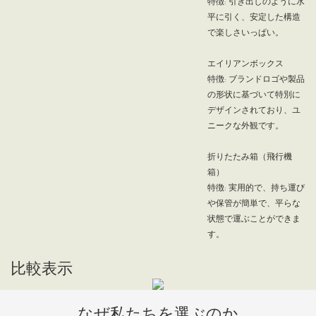
特徴: 引き出しのように水
平に引く、安定した構造
で楽しさいっぱい。
エイリアンボックス
特徴: ブランドロゴや製品
の形状に基づいて特別に
デザインされており、ユ
ニークな外観です。
折りたたみ箱（飛行機
箱）
特徴: 実用的で、持ち運び
や保管が簡単で、平らな
状態で運ぶことができま
す。
比較表示
なぜ私たちを選ぶのか