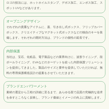
ロゴの技法には、ホットホイルスタンプ、デボス加工、エンボス加工、ス
ポットUVなどがあります。
オープニングデザイン
それぞれの貴重なアイテムに、蓋、引き出し式ボックス、フリップカバー
ボックス、クリエイティブなマグネット式ボックスなどの独自のキーを装
備します。それぞれの開封方法は、ブランドの個性の延長です。
内部保護
当社は、宝石、化粧品、電子製品などの業界向けに、波形ライニング、段
ボールライニング、EVAなどのターゲットを絞った内部保護ソリューショ
ンを提供してきました。製品のサイズと要件を提供していただければ、無
料の専用保護構造設計の提案をさせていただきます。
ブランドエンパワーメント
素材の選定から工程の詳細に至るまで、あらゆる面で品質の究極的な追求
を余すところなく反映し、ブランド価値とイメージの向上に貢献します。