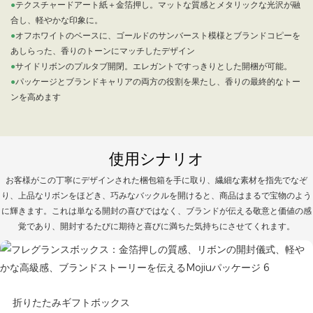
●
テクスチャードアート紙＋金箔押し。マットな質感とメタリックな光沢が融
合し、軽やかな印象に。
●
オフホワイトのベースに、ゴールドのサンバースト模様とブランドコピーを
あしらった、香りのトーンにマッチしたデザイン
●
サイドリボンのプルタブ開閉。エレガントですっきりとした開梱が可能。
●
パッケージとブランドキャリアの両方の役割を果たし、香りの最終的なトー
ンを高めます
使用シナリオ
お客様がこの丁寧にデザインされた梱包箱を手に取り、繊細な素材を指先でなぞ
り、上品なリボンをほどき、巧みなバックルを開けると、商品はまるで宝物のよう
に輝きます。これは単なる開封の喜びではなく、ブランドが伝える敬意と価値の感
覚であり、開封するたびに期待と喜びに満ちた気持ちにさせてくれます。
折りたたみギフトボックス