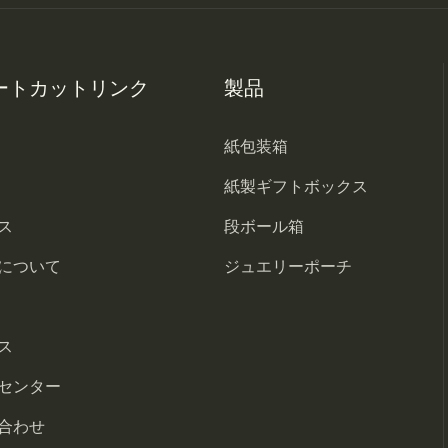
ートカットリンク
製品
紙包装箱
紙製ギフトボックス
ス
段ボール箱
について
ジュエリーポーチ
ス
センター
合わせ