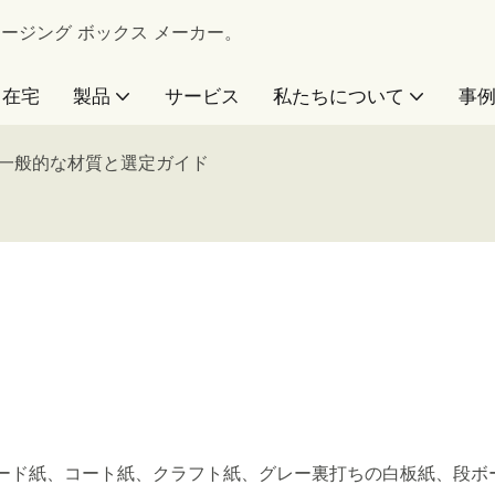
 パッケージング ボックス メーカー。
在宅
製品
サービス
私たちについて
事
一般的な材質と選定ガイド
ード紙、コート紙、クラフト紙、グレー裏打ちの白板紙、段ボ