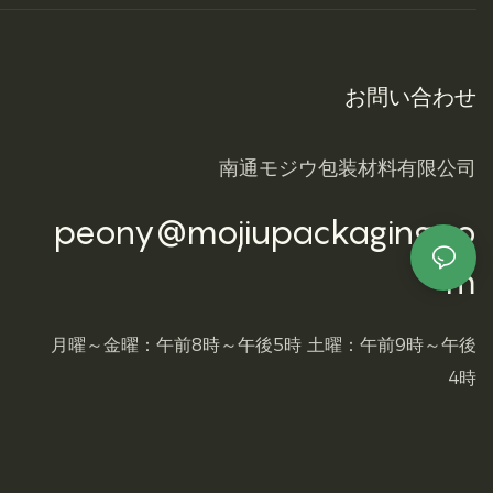
お問い合わせ
南通モジウ包装材料有限公司
peony@mojiupackaging.co
m
月曜～金曜：午前8時～午後5時 土曜：午前9時～午後
4時