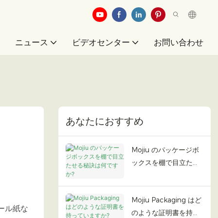
例
ニュース
ビデオセンター
お問い合わせ
あなたにおすすめ
Mojiu のパッケージボ
ックスを棚で目立たせ
る秘訣は何ですか?
Mojiu Packaging はど
ール紙な
のような証明書を持っ