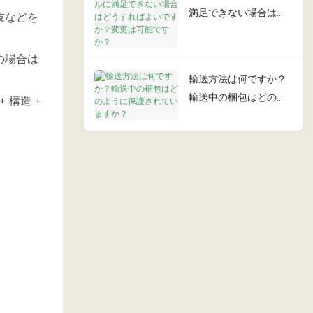
満足できない場合はど
技などを
うすればよいですか？
変更は可能ですか？
の場合は
輸送方法は何ですか？
輸送中の梱包はどのよ
構造 +
うに保護されています
か？