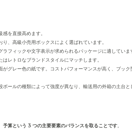
級感を直接高めます。
おり、高級小売用ボックスによく選ばれています。
グラフィックや文字表示が求められるパッケージに適していま
たはレトロなブランドスタイルにマッチします。
面がグレー色の紙です。コストパフォーマンスが高く、ブック
。
段ボールの種類によって強度が異なり、輸送用の外箱の土台と
予算という 3 つの主要要素のバランスを取ることです
。