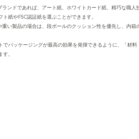
ブランドであれば、アート紙、ホワイトカード紙、精巧な職人
ト紙やFSC認証紙を選ぶことができます。
や重い製品の場合は、段ボールのクッション性を優先し、内箱
トでパッケージングが最高の効果を発揮できるように、「材料 + 
ます。