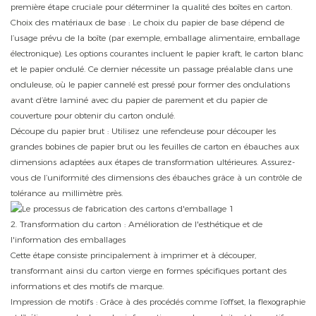
première étape cruciale pour déterminer la qualité des boîtes en carton.
Choix des matériaux de base : Le choix du papier de base dépend de
l’usage prévu de la boîte (par exemple, emballage alimentaire, emballage
électronique). Les options courantes incluent le papier kraft, le carton blanc
et le papier ondulé. Ce dernier nécessite un passage préalable dans une
onduleuse, où le papier cannelé est pressé pour former des ondulations
avant d’être laminé avec du papier de parement et du papier de
couverture pour obtenir du carton ondulé.
Découpe du papier brut : Utilisez une refendeuse pour découper les
grandes bobines de papier brut ou les feuilles de carton en ébauches aux
dimensions adaptées aux étapes de transformation ultérieures. Assurez-
vous de l’uniformité des dimensions des ébauches grâce à un contrôle de
tolérance au millimètre près.
2. Transformation du carton : Amélioration de l'esthétique et de
l'information des emballages
Cette étape consiste principalement à imprimer et à découper,
transformant ainsi du carton vierge en formes spécifiques portant des
informations et des motifs de marque.
Impression de motifs : Grâce à des procédés comme l’offset, la flexographie