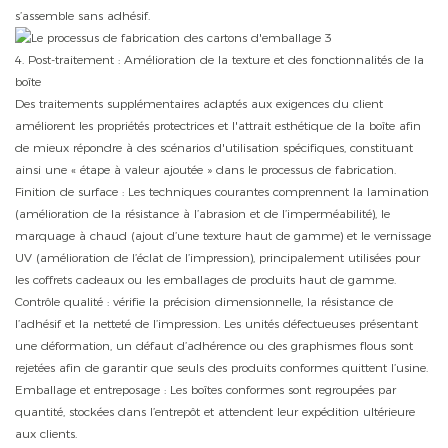
s’assemble sans adhésif.
4. Post-traitement : Amélioration de la texture et des fonctionnalités de la
boîte
Des traitements supplémentaires adaptés aux exigences du client
améliorent les propriétés protectrices et l'attrait esthétique de la boîte afin
de mieux répondre à des scénarios d'utilisation spécifiques, constituant
ainsi une « étape à valeur ajoutée » dans le processus de fabrication.
Finition de surface : Les techniques courantes comprennent la lamination
(amélioration de la résistance à l’abrasion et de l’imperméabilité), le
marquage à chaud (ajout d’une texture haut de gamme) et le vernissage
UV (amélioration de l’éclat de l’impression), principalement utilisées pour
les coffrets cadeaux ou les emballages de produits haut de gamme.
Contrôle qualité : vérifie la précision dimensionnelle, la résistance de
l’adhésif et la netteté de l’impression. Les unités défectueuses présentant
une déformation, un défaut d’adhérence ou des graphismes flous sont
rejetées afin de garantir que seuls des produits conformes quittent l’usine.
Emballage et entreposage : Les boîtes conformes sont regroupées par
quantité, stockées dans l’entrepôt et attendent leur expédition ultérieure
aux clients.