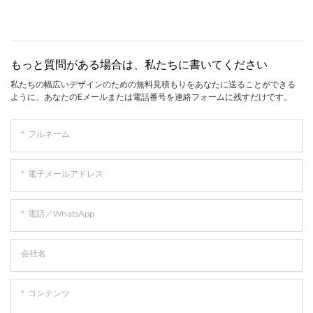
もっと質問がある場合は、私たちに書いてください
私たちの幅広いデザインのための無料見積もりをあなたに送ることができる
ように、あなたのEメールまたは電話番号を連絡フォームに残すだけです。
フルネーム
電子メールアドレス
電話／WhatsApp
会社名
コンテンツ