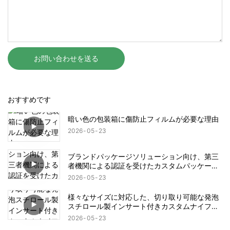
お問い合わせを送る
おすすめです
暗い色の包装箱に傷防止フィルムが必要な理由
2026
05
23
ブランドパッケージソリューション向け、第三
者機関による認証を受けたカスタムパッケージ
工場
2026
05
23
様々なサイズに対応した、切り取り可能な発泡
スチロール製インサート付きカスタムナイフパ
ッケージボックス
2026
05
23