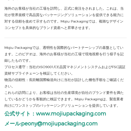
海外のお客様が当社の工場を訪問し、正式に発注をされました。これは、当
社が世界規模で高品質なパッケージングソリューションを提供できる能力に
対する信頼を改めて示すものです。Mojiu Packagingでは、複雑なデザイン
コンセプトを具体的なブランド資産へと昇華させます。
Mojiu Packagingでは、透明性を国際的なパートナーシップの基盤としてい
ます。このビデオは、海外のお客様が当社の工場で現地視察を行う様子を記
録したものです。
プロセス遵守：当社のISO9001/CE品質マネジメントシステムおよびFSC認証
資材サプライチェーンを検証してください。
物流の信頼性：長距離国際輸送向けに当社が設計した梱包手順をご確認くだ
さい。
これらの訪問により、お客様は当社の生産環境が自社のブランド要件を満た
しているかどうかを客観的に検証できます。Mojiu Packagingは、製造業者
向けにワンストップのパッケージングソリューションを提供しています。
公式サイト：www.mojiupackaging.com
メール:peony@mojiupackaging.com