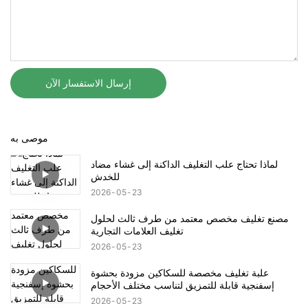
إرسال الاستفسار الآن
موصى به
لماذا تحتاج علب التغليف الداكنة إلى غشاء مضاد
للخدش
2026
05
23
مصنع تغليف مخصص معتمد من طرف ثالث لحلول
تغليف العلامات التجارية
2026
05
23
علبة تغليف مخصصة للسكاكين مزودة بحشوة
إسفنجية قابلة للتمزيق لتناسب مختلف الأحجام
2026
05
23