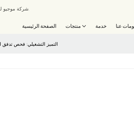
شركة موجيو للتغليف - الشركة الرائدة في تصنيع صناديق التغليف منذ عام 2010.
مات عنا
خدمة
منتجات
الصفحة الرئيسية
التميز التشغيلي: فحص تدفق ال