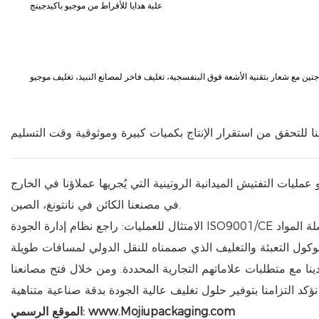
علبة هدايا للأقراط من موجيو باكيدجينج
تين مع شعار بتقنية الأشعة فوق البنفسجية، تغليف فاخر لمصانع النبيذ، تغليف موجيو
نا للتحقق من استقرار الإنتاج بكميات كبيرة وموثوقية وقت التسليم
 عمليات التفتيش الميدانية الروتينية التي يُجريها عملاؤنا في الخارج
في مصنعنا الكائن في نانتونغ، الصين.
دينا مع متطلبات علاماتهم التجارية المحددة. ومن خلال فتح مصانعنا
www.Mojiupackaging.com
الموقع الرسمي: