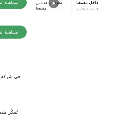
داخل مصنعنا
مشاهدة الم
2026
05
13
مشاهدة الم
في شركة موج
تُمكّن هذ