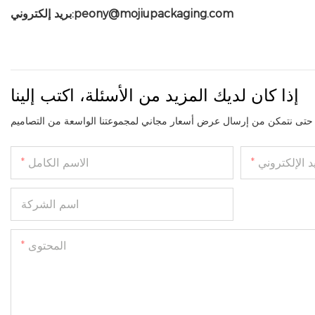
بريد إلكتروني:peony@mojiupackaging.com
إذا كان لديك المزيد من الأسئلة، اكتب إلينا
د الإلكتروني
الاسم الكامل
اسم الشركة
المحتوى