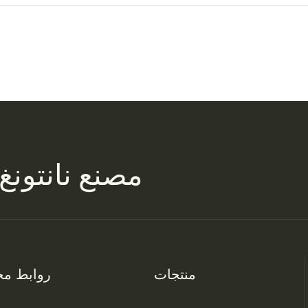
مصنع
نانتونغ
منتجات
روابط مخ