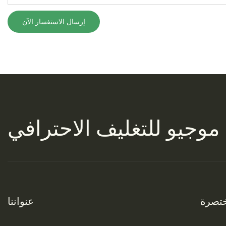
إرسال الاستفسار الآن
 موجيو
للتغليف الاحترافي
تصرة
عنواننا