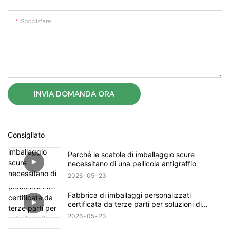
Soddisfare
INVIA DOMANDA ORA
Consigliato
Perché le scatole di imballaggio scure
necessitano di una pellicola antigraffio
2026
05
23
Fabbrica di imballaggi personalizzati
certificata da terze parti per soluzioni di
packaging di marca.
2026
05
23