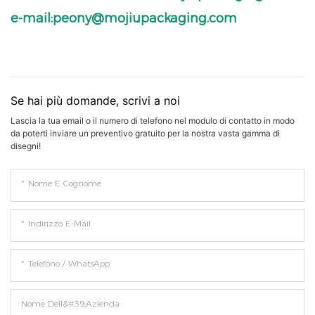
e-mail:peony@mojiupackaging.com
Se hai più domande, scrivi a noi
Lascia la tua email o il numero di telefono nel modulo di contatto in modo
da poterti inviare un preventivo gratuito per la nostra vasta gamma di
disegni!
Nome E Cognome
Indirizzo E-Mail
Telefono / WhatsApp
Nome Dell&#39;azienda