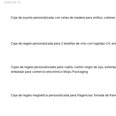
2026-05-15
Caja de joyería personalizada con vetas de madera para anillos, collare
Caja de regalo personalizada para 2 botellas de vino con logotipo UV, 
Cajas de regalo personalizadas para vajilla: cartón negro de lujo, estamp
embalaje para comercio electrónico Mojiu Packaging
Caja de regalo magnética personalizada para fragancias: forrada de frane