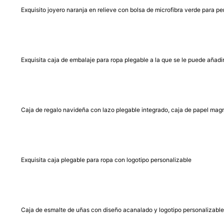
Exquisito joyero naranja en relieve con bolsa de microfibra verde para per
Exquisita caja de embalaje para ropa plegable a la que se le puede añadir
Caja de regalo navideña con lazo plegable integrado, caja de papel mag
Exquisita caja plegable para ropa con logotipo personalizable
Caja de esmalte de uñas con diseño acanalado y logotipo personalizable