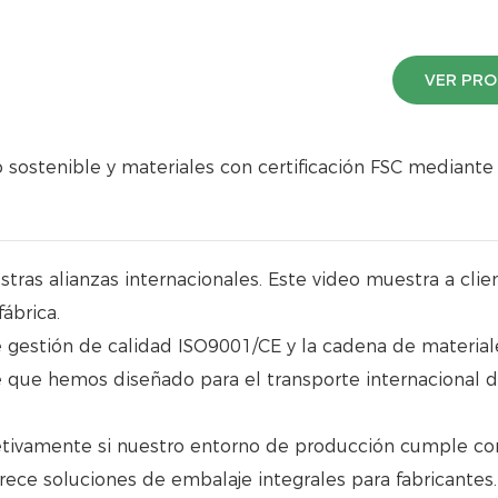
VER PR
sostenible y materiales con certificación FSC mediante v
stras alianzas internacionales. Este video muestra a clie
ábrica.
 gestión de calidad ISO9001/CE y la cadena de material
je que hemos diseñado para el transporte internacional d
objetivamente si nuestro entorno de producción cumple co
rece soluciones de embalaje integrales para fabricantes.