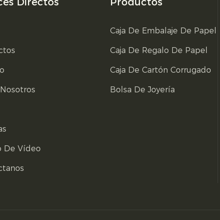
ces Directos
Productos
Caja De Embalaje De Papel
ctos
Caja De Regalo De Papel
io
Caja De Cartón Corrugado
 Nosotros
Bolsa De Joyería
as
o De Vídeo
ctanos