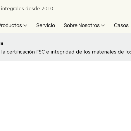
e integrales desde 2010.
Productos
Servicio
Sobre Nosotros
Casos
ca
a certificación FSC e integridad de los materiales de l