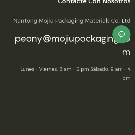
Contacte Con Nosotros
Nantong Mojiu Packaging Materials Co., Ltd
peony@mojiupackaging.co
m
Lunes - Viernes: 8 am - 5 pm Sábado: 9 am - 4
pm