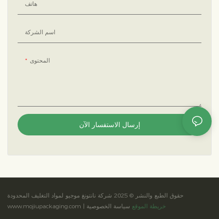
هاتف
اسم الشركة
المحتوى
إرسال الاستفسار الآن
حقوق الطبع والنشر © 2025 شركة نانتونغ موجيو لمواد التغليف المحدودة
خريطة الموقع
سياسة الخصوصية
www.mojiupackaging.com |