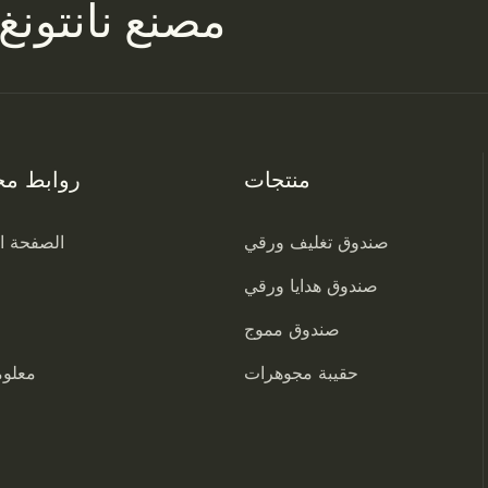
مصنع
نانتونغ
منتجات
روابط مخ
صندوق تغليف ورقي
الصفحة ال
صندوق هدايا ورقي
صندوق مموج
حقيبة مجوهرات
معلوم