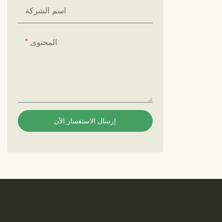
لال ٢٤ ساعة من طلبك،
اسم الشركة
المحتوى
إرسال الاستفسار الآن