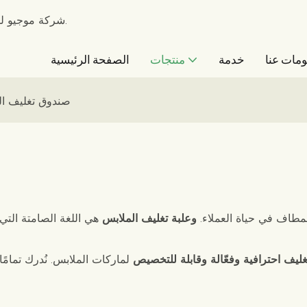
شركة موجيو للتغليف - الشركة الرائدة في تصنيع صناديق التغليف منذ عام 2010.
مات عنا
خدمة
منتجات
الصفحة الرئيسية
صندوق تغليف ال
لمطاف في حياة العملاء.
وعلبة تغليف الملابس
هي اللغة الصامتة التي
ليف احترافية وفعّالة وقابلة للتخصيص
لماركات الملابس. نُدرك تمامً