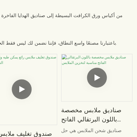
من أكياس ورق الكرافت البسيطة إلى صناديق الهدايا الفاخرة 
باعتبارنا مصنعًا واسع النطاق، فإننا نضمن لك ليس فقط الحصول على تصميم ممتاز، ولكن أيضًا مراقبة جودة مستقرة، وتكاليف تنافسية، وتسليم في الوقت المحدد، لتصبح ضمانك الخلفي الموثوق.
صناديق ملابس مخصصة
باللون البرتقالي الفاتح
مناسبة لتخزين الملابس
صناديق شحن الملابس هي حل
صندوق تغليف ملابس 