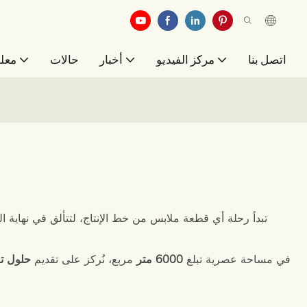
اتصل بنا
مركز الفيديو
أخبار
حالات
معلو
تبدأ رحلة أي قطعة ملابس من خط الإنتاج، لتتألق في نهاية ا
في مساحة عصرية تبلغ
6000
متر
مربع، نُركز على تقديم
حلول تغ