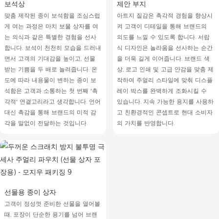
보석상
제안 부지
맞춤 제작된 종이 보석함을 조심스럽
아트지 질감은 촉각적 경험을 향상시
게 여는 과정은 마치 보물 상자를 여
켜 고객이 디테일을 통해 브랜드의
는 의식과 같은 특별한 경험을 선사
의도를 느낄 수 있도록 합니다. 서랍
합니다. 보석이 천천히 모습을 드러내
식 디자인은 놀라움을 선사하는 순간
면서 고객의 기대감을 높이고, 선물
을 더욱 길게 이어줍니다. 브랜드 색
받는 기쁨을 두 배로 늘려줍니다. 온
상, 로고 인쇄 및 고급 안감을 맞춤 제
도에 따라 내용물이 변하는 종이 보
작하여 주얼리 스타일에 맞춰 디스플
석함은 고객과 소통하는 첫 번째 '촉
레이 박스를 완벽하게 조화시킬 수
각적' 연결고리라고 생각합니다. 언어
있습니다. 지속 가능한 용지를 사용하
대신 촉감을 통해 브랜드의 미적 감
고 친환경적인 콘셉트로 현대 소비자
각을 말없이 전달하는 것입니다.
의 가치를 반영합니다.
선물용 종이 상자
고객이 정성껏 준비한 선물을 열어볼
때, 포장이 단순한 용기를 넘어 브랜