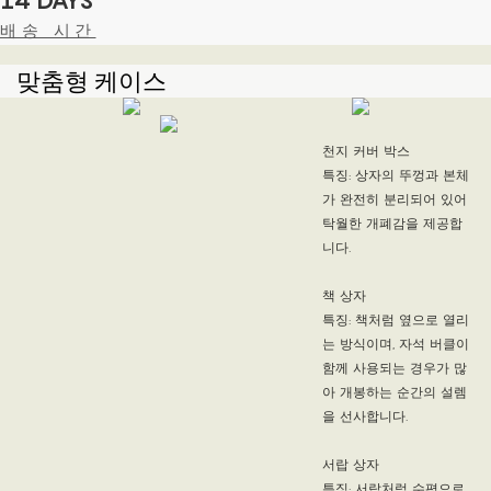
배송 시간
맞춤형 케이스
천지 커버 박스
특징: 상자의 뚜껑과 본체
가 완전히 분리되어 있어
탁월한 개폐감을 제공합
니다.
책 상자
특징: 책처럼 옆으로 열리
는 방식이며, 자석 버클이
함께 사용되는 경우가 많
아 개봉하는 순간의 설렘
을 선사합니다.
서랍 상자
특징: 서랍처럼 수평으로