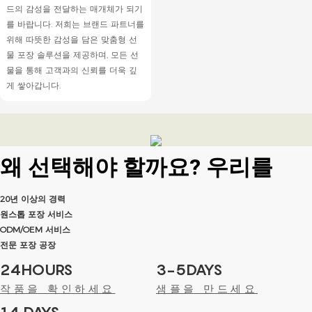
드의 감성을 전달하는 매개체가 되기
를 바랍니다. 저희는 브랜드 파트너를
위해 따뜻한 감성을 담은 맞춤형 선
물 포장 솔루션을 제공하며, 모든 선
물을 통해 고객과의 신뢰를 더욱 깊
게 쌓아갑니다.
왜 선택해야 할까요?
우리를
20년 이상의 경력
원스톱 포장 서비스
ODM/OEM 서비스
전문 포장 공장
24HOURS
3-5DAYS
작품을 확인하세요
샘플을 만드세요
14 DAYS