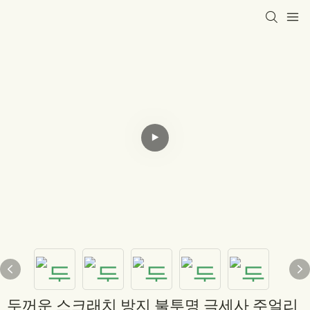
두꺼운 스크래치 방지 불투명 극세사 주얼리