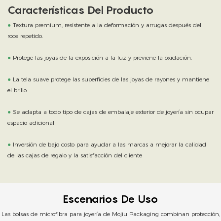
Características Del Producto
●
Textura premium, resistente a la deformación y arrugas después del
roce repetido.
●
Protege las joyas de la exposición a la luz y previene la oxidación.
●
La tela suave protege las superficies de las joyas de rayones y mantiene
el brillo.
●
Se adapta a todo tipo de cajas de embalaje exterior de joyería sin ocupar
espacio adicional
●
Inversión de bajo costo para ayudar a las marcas a mejorar la calidad
de las cajas de regalo y la satisfacción del cliente
Escenarios De Uso
Las bolsas de microfibra para joyería de Mojiu Packaging combinan protección,