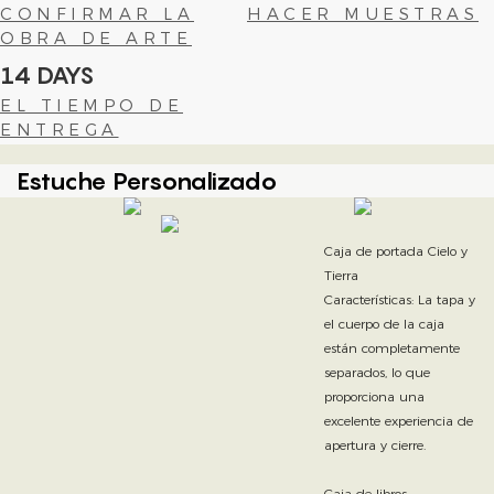
CONFIRMAR LA
HACER MUESTRAS
OBRA DE ARTE
14 DAYS
EL TIEMPO DE
ENTREGA
Estuche Personalizado
Caja de portada Cielo y
Tierra
Características: La tapa y
el cuerpo de la caja
están completamente
separados, lo que
proporciona una
excelente experiencia de
apertura y cierre.
Caja de libros