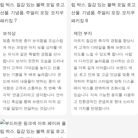
보석상
제안 부지
맞춤 제작된 종이 보석함을 조심스럽
아트지 질감은 촉각적 경험을 향상시
게 여는 과정은 마치 보물 상자를 여
켜 고객이 디테일을 통해 브랜드의
는 의식과 같은 특별한 경험을 선사
의도를 느낄 수 있도록 합니다. 서랍
합니다. 보석이 천천히 모습을 드러내
식 디자인은 놀라움을 선사하는 순간
면서 고객의 기대감을 높이고, 선물
을 더욱 길게 이어줍니다. 브랜드 색
받는 기쁨을 두 배로 늘려줍니다. 온
상, 로고 인쇄 및 고급 안감을 맞춤 제
도에 따라 내용물이 변하는 종이 보
작하여 주얼리 스타일에 맞춰 디스플
석함은 고객과 소통하는 첫 번째 '촉
레이 박스를 완벽하게 조화시킬 수
각적' 연결고리라고 생각합니다. 언어
있습니다. 지속 가능한 용지를 사용하
대신 촉감을 통해 브랜드의 미적 감
고 친환경적인 콘셉트로 현대 소비자
각을 말없이 전달하는 것입니다.
의 가치를 반영합니다.