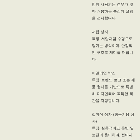
함께 사용되는 경우가 많
아 개봉하는 순간의 설렘
을 선사합니다.
서랍 상자
특징: 서랍처럼 수평으로
당기는 방식이며, 안정적
인 구조로 재미를 더합니
다.
에일리언 박스
특징: 브랜드 로고 또는 제
품 형태를 기반으로 특별
히 디자인되어 독특한 외
관을 자랑합니다.
접이식 상자 (항공기용 상
자)
특징: 실용적이고 운반 및
보관이 용이하며, 접어서