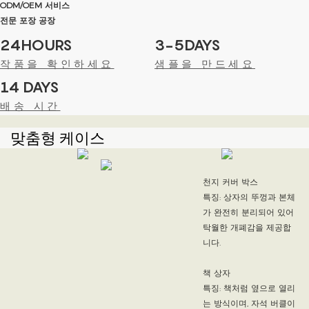
ODM/OEM 서비스
전문 포장 공장
24HOURS
3-5DAYS
작품을 확인하세요
샘플을 만드세요
14 DAYS
배송 시간
맞춤형 케이스
천지 커버 박스
특징: 상자의 뚜껑과 본체
가 완전히 분리되어 있어
탁월한 개폐감을 제공합
니다.
책 상자
특징: 책처럼 옆으로 열리
는 방식이며, 자석 버클이