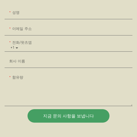
성명
이메일 주소
전화/왓츠앱
+1
회사 이름
함유량
지금 문의 사항을 보냅니다