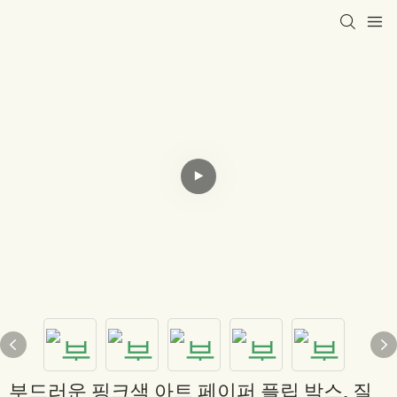
부드러운 핑크색 아트 페이퍼 플립 박스, 질