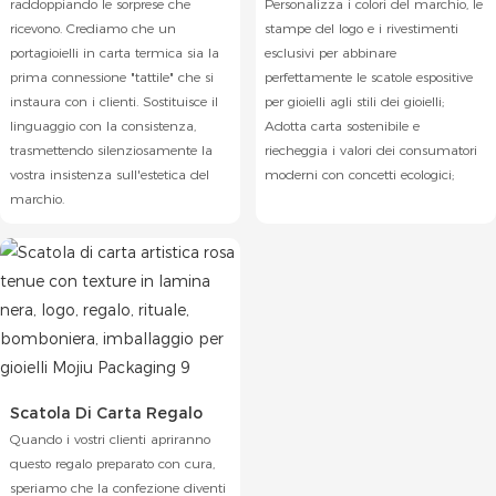
raddoppiando le sorprese che
Personalizza i colori del marchio, le
ricevono. Crediamo che un
stampe del logo e i rivestimenti
portagioielli in carta termica sia la
esclusivi per abbinare
prima connessione "tattile" che si
perfettamente le scatole espositive
instaura con i clienti. Sostituisce il
per gioielli agli stili dei gioielli;
linguaggio con la consistenza,
Adotta carta sostenibile e
trasmettendo silenziosamente la
riecheggia i valori dei consumatori
vostra insistenza sull'estetica del
moderni con concetti ecologici;
marchio.
Scatola Di Carta Regalo
Quando i vostri clienti apriranno
questo regalo preparato con cura,
speriamo che la confezione diventi