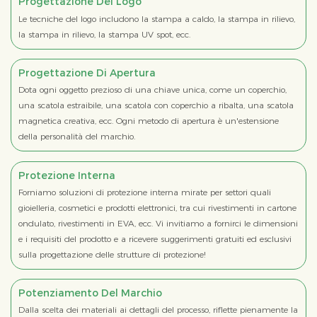
Progettazione Del Logo
Le tecniche del logo includono la stampa a caldo, la stampa in rilievo,
la stampa in rilievo, la stampa UV spot, ecc.
Progettazione Di Apertura
Dota ogni oggetto prezioso di una chiave unica, come un coperchio,
una scatola estraibile, una scatola con coperchio a ribalta, una scatola
magnetica creativa, ecc. Ogni metodo di apertura è un'estensione
della personalità del marchio.
Protezione Interna
Forniamo soluzioni di protezione interna mirate per settori quali
gioielleria, cosmetici e prodotti elettronici, tra cui rivestimenti in cartone
ondulato, rivestimenti in EVA, ecc. Vi invitiamo a fornirci le dimensioni
e i requisiti del prodotto e a ricevere suggerimenti gratuiti ed esclusivi
sulla progettazione delle strutture di protezione!
Potenziamento Del Marchio
Dalla scelta dei materiali ai dettagli del processo, riflette pienamente la