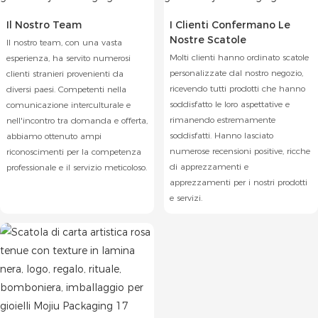
Il Nostro Team
I Clienti Confermano Le
Nostre Scatole
Il nostro team, con una vasta
Molti clienti hanno ordinato scatole
esperienza, ha servito numerosi
personalizzate dal nostro negozio,
clienti stranieri provenienti da
ricevendo tutti prodotti che hanno
diversi paesi. Competenti nella
soddisfatto le loro aspettative e
comunicazione interculturale e
rimanendo estremamente
nell'incontro tra domanda e offerta,
soddisfatti. Hanno lasciato
abbiamo ottenuto ampi
numerose recensioni positive, ricche
riconoscimenti per la competenza
di apprezzamenti e
professionale e il servizio meticoloso.
apprezzamenti per i nostri prodotti
e servizi.