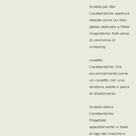
Scatola per libri
Caratteristiche: apertura
laterale come un libro,
spesso abbinata a fibbie
magnetiche, forte senso
di cerimonia di
unboxing.
cassetto
Caratteristiche: Tira
orizzontalmente come
un cassetto, con una
struttura stabile e piena
di divertimento.
Scatola aliena
Caratteristiche:
Progettato
appositamente in base
al logo del marchio o