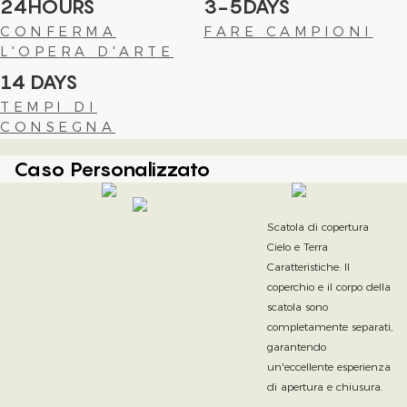
24HOURS
3-5DAYS
CONFERMA
FARE CAMPIONI
L'OPERA D'ARTE
14 DAYS
TEMPI DI
CONSEGNA
Caso Personalizzato
Scatola di copertura
Cielo e Terra
Caratteristiche: Il
coperchio e il corpo della
scatola sono
completamente separati,
garantendo
un'eccellente esperienza
di apertura e chiusura.