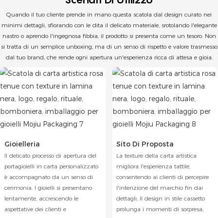
Quando il tuo cliente prende in mano questa scatola dal design curato nei
minimi dettagli, sfiorando con le dita il delicato materiale, srotolando l'elegante
nastro o aprendo l'ingegnosa fibbia, il prodotto si presenta come un tesoro. Non
si tratta di un semplice unboxing, ma di un senso di rispetto e valore trasmesso
dal tuo brand, che rende ogni apertura un'esperienza ricca di attesa e gioia.
Gioielleria
Sito Di Proposta
Il delicato processo di apertura del
La texture della carta artistica
portagioielli in carta personalizzato
migliora l'esperienza tattile,
è accompagnato da un senso di
consentendo ai clienti di percepire
cerimonia. I gioielli si presentano
l'intenzione del marchio fin dai
lentamente, accrescendo le
dettagli; Il design in stile cassetto
aspettative dei clienti e
prolunga i momenti di sorpresa;