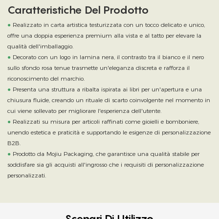
Caratteristiche Del Prodotto
●
Realizzato in carta artistica testurizzata con un tocco delicato e unico,
offre una doppia esperienza premium alla vista e al tatto per elevare la
qualità dell'imballaggio.
●
Decorato con un logo in lamina nera, il contrasto tra il bianco e il nero
sullo sfondo rosa tenue trasmette un'eleganza discreta e rafforza il
riconoscimento del marchio.
●
Presenta una struttura a ribalta ispirata ai libri per un'apertura e una
chiusura fluide, creando un rituale di scarto coinvolgente nel momento in
cui viene sollevato per migliorare l'esperienza dell'utente.
●
Realizzati su misura per articoli raffinati come gioielli e bomboniere,
unendo estetica e praticità e supportando le esigenze di personalizzazione
B2B.
●
Prodotto da Mojiu Packaging, che garantisce una qualità stabile per
soddisfare sia gli acquisti all'ingrosso che i requisiti di personalizzazione
personalizzati.
Scenari Di Utilizzo