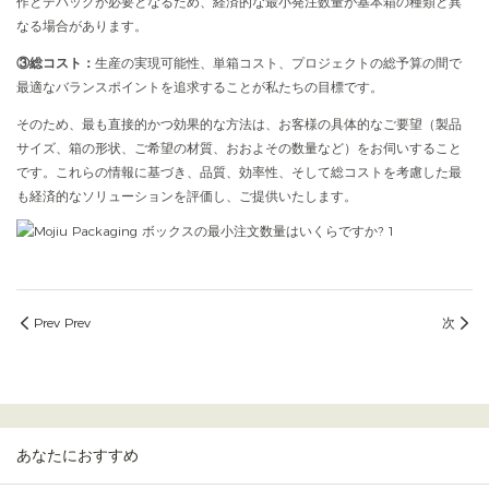
作とデバッグが必要となるため、経済的な最小発注数量が基本箱の種類と異
なる場合があります。
③総コスト：
生産の実現可能性、単箱コスト、プロジェクトの総予算の間で
最適なバランスポイントを追求することが私たちの目標です。
そのため、最も直接的かつ効果的な方法は、お客様の具体的なご要望（製品
サイズ、箱の形状、ご希望の材質、おおよその数量など）をお伺いすること
です。これらの情報に基づき、品質、効率性、そして総コストを考慮した最
も経済的なソリューションを評価し、ご提供いたします。
Prev Prev
次
あなたにおすすめ