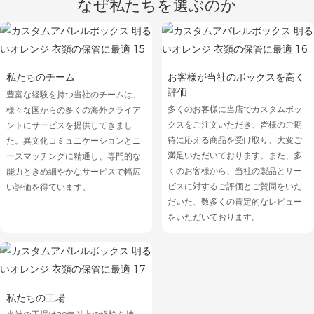
なぜ私たちを選ぶのか
私たちのチーム
お客様が当社のボックスを高く
評価
豊富な経験を持つ当社のチームは、
多くのお客様に当店でカスタムボッ
様々な国からの多くの海外クライア
クスをご注文いただき、皆様のご期
ントにサービスを提供してきまし
待に応える商品を受け取り、大変ご
た。異文化コミュニケーションとニ
満足いただいております。また、多
ーズマッチングに精通し、専門的な
くのお客様から、当社の製品とサー
能力ときめ細やかなサービスで幅広
ビスに対するご評価とご賛同をいた
い評価を得ています。
だいた、数多くの肯定的なレビュー
をいただいております。
私たちの工場