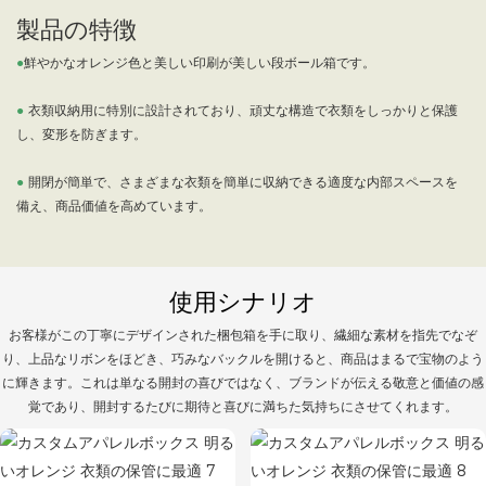
製品の特徴
●
鮮やかなオレンジ色と美しい印刷が美しい段ボール箱です。
●
衣類収納用に特別に設計されており、頑丈な構造で衣類をしっかりと保護
し、変形を防ぎます。
●
開閉が簡単で、さまざまな衣類を簡単に収納できる適度な内部スペースを
備え、商品価値を高めています。
使用シナリオ
お客様がこの丁寧にデザインされた梱包箱を手に取り、繊細な素材を指先でなぞ
り、上品なリボンをほどき、巧みなバックルを開けると、商品はまるで宝物のよう
に輝きます。これは単なる開封の喜びではなく、ブランドが伝える敬意と価値の感
覚であり、開封するたびに期待と喜びに満ちた気持ちにさせてくれます。