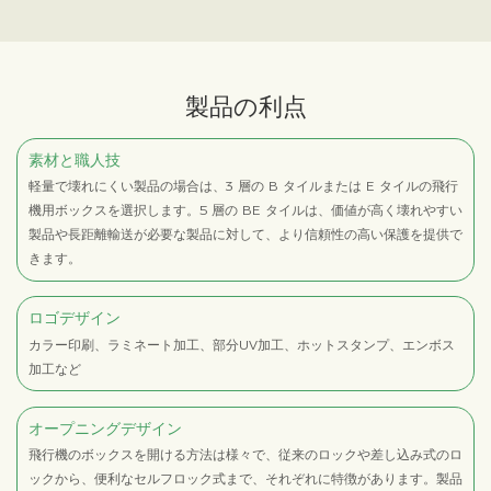
製品の利点
素材と職人技
軽量で壊れにくい製品の場合は、3 層の B タイルまたは E タイルの飛行
機用ボックスを選択します。5 層の BE タイルは、価値が高く壊れやすい
製品や長距離輸送が必要な製品に対して、より信頼性の高い保護を提供で
きます。
ロゴデザイン
カラー印刷、ラミネート加工、部分UV加工、ホットスタンプ、エンボス
加工など
オープニングデザイン
飛行機のボックスを開ける方法は様々で、従来のロックや差し込み式のロ
ックから、便利なセルフロック式まで、それぞれに特徴があります。製品