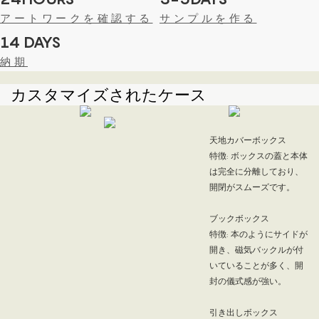
アートワークを確認する
サンプルを作る
14 DAYS
納期
カスタマイズされたケース
天地カバーボックス
特徴: ボックスの蓋と本体
は完全に分離しており、
開閉がスムーズです。
ブックボックス
特徴: 本のようにサイドが
開き、磁気バックルが付
いていることが多く、開
封の儀式感が強い。
引き出しボックス