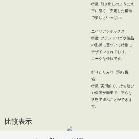
特徴: 引き出しのように水
平に引く、安定した構造
で楽しさいっぱい。
エイリアンボックス
特徴: ブランドロゴや製品
の形状に基づいて特別に
デザインされており、ユ
ニークな外観です。
折りたたみ箱（飛行機
箱）
特徴: 実用的で、持ち運び
や保管が簡単で、平らな
状態で運ぶことができま
す。
比較表示