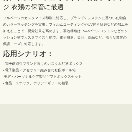
ジ 衣類の保管に最適
フルページのカスタマイズ印刷に対応し、ブランドVIシステムに基づいた独自
のカラーマッチングを実現。フィルムコーティングやUV局所研磨などの加工を
加えることで、視覚効果を高めます。裏地構造はEVA/パールコットンなどのク
ッション材でカスタマイズ可能で、電子機器、美容、食品など、様々な業界の
保護ニーズに対応します。
応用シナリオ：
• 電子商取引ブランド向けのカスタム配送ボックス
• 電子製品アクセサリー組み合わせ段ボール箱
•美容・パーソナルケア製品ギフトボックスセット
• 食品、スナック、ホリデーギフトの包装