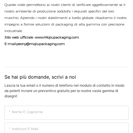
Queste visite permettono ai nostri clienti di verificare oggettivamente se il
nostro ambiente di produzione soddisfa i requisiti specifici del loro
marchio. Aprendo i nostri stabilimenti a livello globale, ribadiamo il nostro
impegno a fornire soluzioni di packaging di alta gamma con precisione
industriale.
Sito web ufficiale:
www.Mojiupackaging.com
E-mail:peony@mojiupackaging.com
Se hai più domande, scrivi a noi
Lascia la tua email o il numero di telefono nel modulo di contatto in modo
da poterti inviare un preventivo gratuito per la nostra vasta gamma di
disegni!
Nome E Cognome
Indirizzo E-Mail