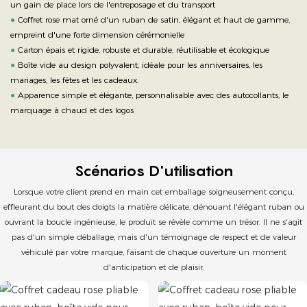
un gain de place lors de l'entreposage et du transport
●
Coffret rose mat orné d'un ruban de satin, élégant et haut de gamme,
empreint d'une forte dimension cérémonielle
●
Carton épais et rigide, robuste et durable, réutilisable et écologique
●
Boîte vide au design polyvalent, idéale pour les anniversaires, les
mariages, les fêtes et les cadeaux.
●
Apparence simple et élégante, personnalisable avec des autocollants, le
marquage à chaud et des logos
Scénarios D'utilisation
Lorsque votre client prend en main cet emballage soigneusement conçu,
effleurant du bout des doigts la matière délicate, dénouant l'élégant ruban ou
ouvrant la boucle ingénieuse, le produit se révèle comme un trésor. Il ne s'agit
pas d'un simple déballage, mais d'un témoignage de respect et de valeur
véhiculé par votre marque, faisant de chaque ouverture un moment
d'anticipation et de plaisir.