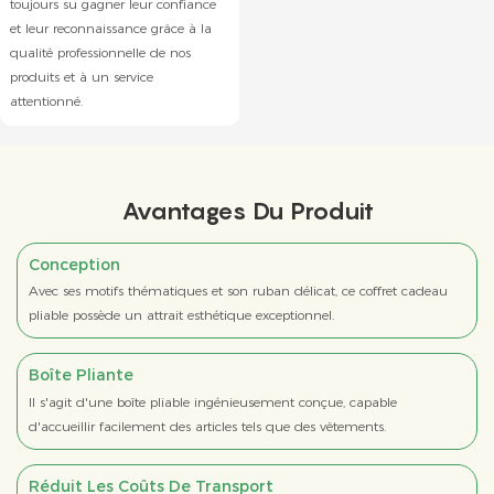
toujours su gagner leur confiance
et leur reconnaissance grâce à la
qualité professionnelle de nos
produits et à un service
attentionné.
Avantages Du Produit
Conception
Avec ses motifs thématiques et son ruban délicat, ce coffret cadeau
pliable possède un attrait esthétique exceptionnel.
Boîte Pliante
Il s'agit d'une boîte pliable ingénieusement conçue, capable
d'accueillir facilement des articles tels que des vêtements.
Réduit Les Coûts De Transport