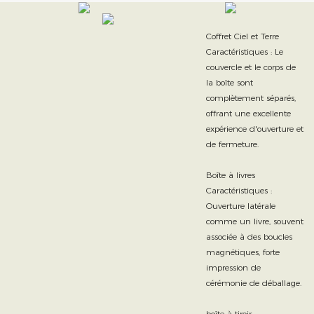
Coffret Ciel et Terre
Caractéristiques : Le
couvercle et le corps de
la boîte sont
complètement séparés,
offrant une excellente
expérience d'ouverture et
de fermeture.
Boîte à livres
Caractéristiques :
Ouverture latérale
comme un livre, souvent
associée à des boucles
magnétiques, forte
impression de
cérémonie de déballage.
boîte à tiroir