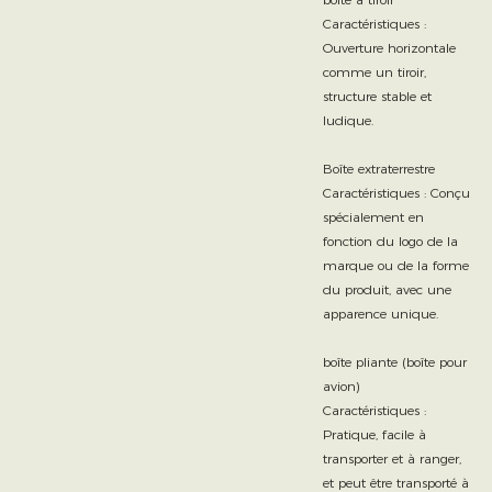
Caractéristiques :
Ouverture horizontale
comme un tiroir,
structure stable et
ludique.
Boîte extraterrestre
Caractéristiques : Conçu
spécialement en
fonction du logo de la
marque ou de la forme
du produit, avec une
apparence unique.
boîte pliante (boîte pour
avion)
Caractéristiques :
Pratique, facile à
transporter et à ranger,
et peut être transporté à