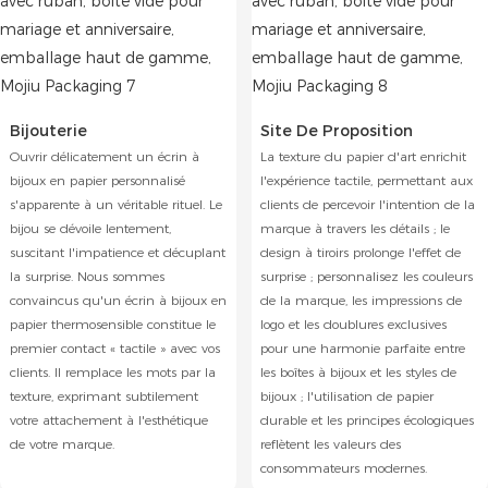
Bijouterie
Site De Proposition
Ouvrir délicatement un écrin à
La texture du papier d'art enrichit
bijoux en papier personnalisé
l'expérience tactile, permettant aux
s'apparente à un véritable rituel. Le
clients de percevoir l'intention de la
bijou se dévoile lentement,
marque à travers les détails ; le
suscitant l'impatience et décuplant
design à tiroirs prolonge l'effet de
la surprise. Nous sommes
surprise ; personnalisez les couleurs
convaincus qu'un écrin à bijoux en
de la marque, les impressions de
papier thermosensible constitue le
logo et les doublures exclusives
premier contact « tactile » avec vos
pour une harmonie parfaite entre
clients. Il remplace les mots par la
les boîtes à bijoux et les styles de
texture, exprimant subtilement
bijoux ; l'utilisation de papier
votre attachement à l'esthétique
durable et les principes écologiques
de votre marque.
reflètent les valeurs des
consommateurs modernes.