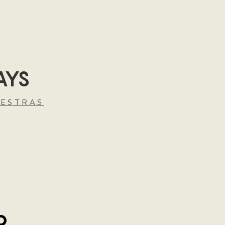
AYS
ESTRAS
o