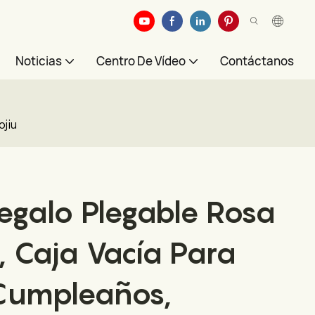
Noticias
Centro De Vídeo
Contáctanos
ojiu
egalo Plegable Rosa
, Caja Vacía Para
Cumpleaños,