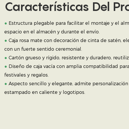
Características Del P
●
Estructura plegable para facilitar el montaje y el a
espacio en el almacén y durante el envío.
●
Caja rosa mate con decoración de cinta de satén, el
con un fuerte sentido ceremonial.
●
Cartón grueso y rígido, resistente y duradero, reutili
●
Diseño de caja vacía con amplia compatibilidad par
festivales y regalos.
●
Aspecto sencillo y elegante, admite personalización
estampado en caliente y logotipos.