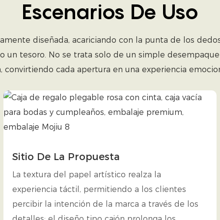
Escenarios De Uso
mente diseñada, acariciando con la punta de los dedos 
omo un tesoro. No se trata solo de un simple desempaque
, convirtiendo cada apertura en una experiencia emociona
Sitio De La Propuesta
La textura del papel artístico realza la
experiencia táctil, permitiendo a los clientes
percibir la intención de la marca a través de los
detalles; el diseño tipo cajón prolonga los