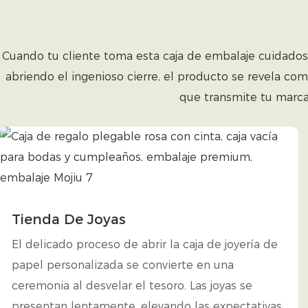
Cuando tu cliente toma esta caja de embalaje cuidadosa
abriendo el ingenioso cierre, el producto se revela c
que transmite tu marca
Tienda De Joyas
El delicado proceso de abrir la caja de joyería de
papel personalizada se convierte en una
ceremonia al desvelar el tesoro. Las joyas se
presentan lentamente, elevando las expectativas