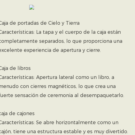
Caja de portadas de Cielo y Tierra
Características: La tapa y el cuerpo de la caja están
completamente separados, lo que proporciona una
excelente experiencia de apertura y cierre.
Caja de libros
Características: Apertura lateral como un libro, a
menudo con cierres magnéticos, lo que crea una
fuerte sensación de ceremonia al desempaquetarlo.
caja de cajones
Características: Se abre horizontalmente como un
cajón, tiene una estructura estable y es muy divertido.