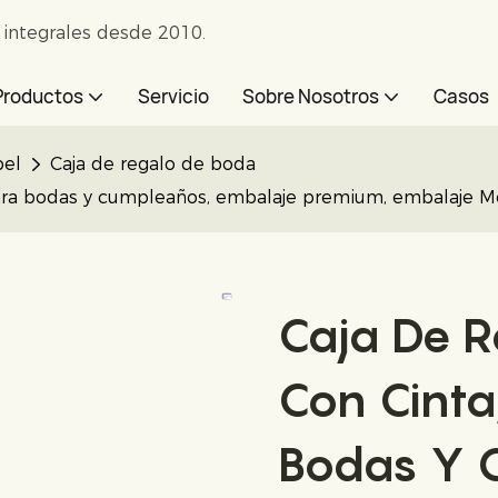
e integrales desde 2010.
Productos
Servicio
Sobre Nosotros
Casos
pel
Caja de regalo de boda
 para bodas y cumpleaños, embalaje premium, embalaje M
Caja De R
Con Cinta
Bodas Y 