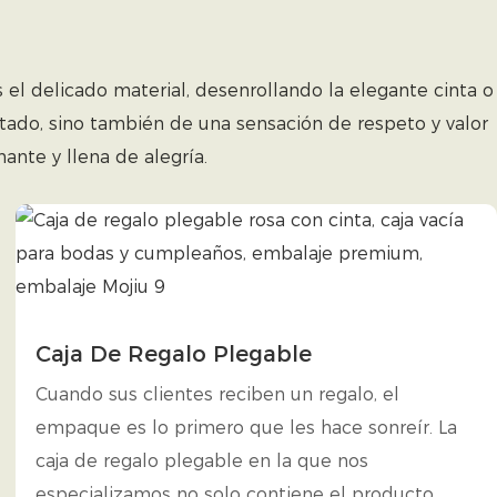
el delicado material, desenrollando la elegante cinta o
tado, sino también de una sensación de respeto y valor
nte y llena de alegría.
Caja De Regalo Plegable
Cuando sus clientes reciben un regalo, el
empaque es lo primero que les hace sonreír. La
caja de regalo plegable en la que nos
especializamos no solo contiene el producto,