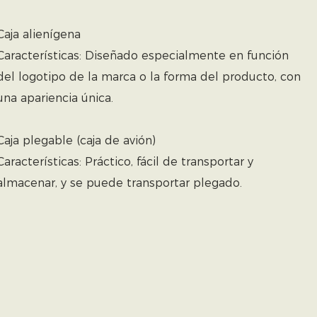
Caja alienígena
Características: Diseñado especialmente en función
del logotipo de la marca o la forma del producto, con
una apariencia única.
Caja plegable (caja de avión)
Características: Práctico, fácil de transportar y
almacenar, y se puede transportar plegado.