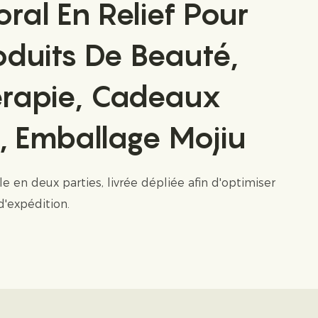
oral En Relief Pour
oduits De Beauté,
rapie, Cadeaux
, Emballage Mojiu
ble en deux parties, livrée dépliée afin d'optimiser
d'expédition.