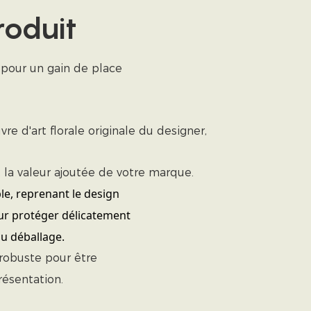
roduit
 pour un gain de place
 d'art florale originale du designer,
la valeur ajoutée de votre marque.
le, reprenant le design
our protéger délicatement
du déballage.
robuste pour être
ésentation.