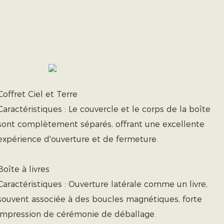
Coffret Ciel et Terre
Caractéristiques : Le couvercle et le corps de la boîte
sont complètement séparés, offrant une excellente
expérience d'ouverture et de fermeture.
Boîte à livres
Caractéristiques : Ouverture latérale comme un livre,
souvent associée à des boucles magnétiques, forte
impression de cérémonie de déballage.