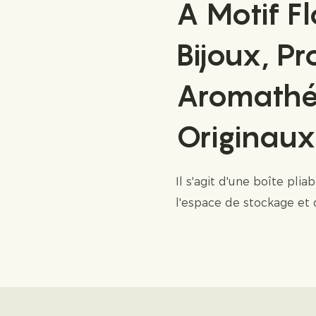
À Motif Fl
Bijoux, Pr
Aromathé
Originaux
Il s'agit d'une boîte plia
l'espace de stockage et 