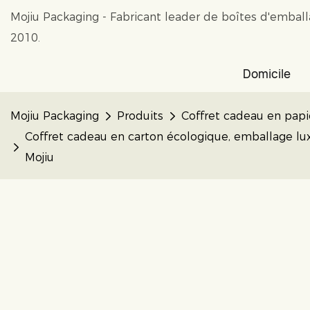
Mojiu Packaging - Fabricant leader de boîtes d'embal
2010.
Domicile
Mojiu Packaging
Produits
Coffret cadeau en papi
Coffret cadeau en carton écologique, emballage luxu
Mojiu