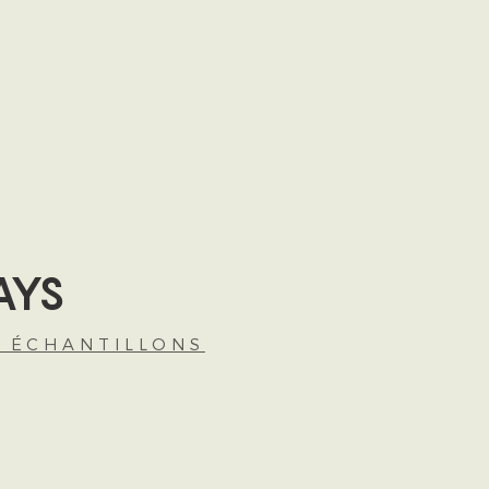
AYS
S ÉCHANTILLONS