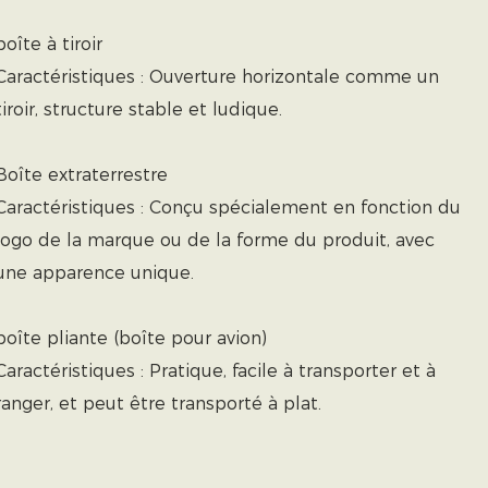
boîte à tiroir
Caractéristiques : Ouverture horizontale comme un
tiroir, structure stable et ludique.
Boîte extraterrestre
Caractéristiques : Conçu spécialement en fonction du
logo de la marque ou de la forme du produit, avec
une apparence unique.
boîte pliante (boîte pour avion)
Caractéristiques : Pratique, facile à transporter et à
ranger, et peut être transporté à plat.