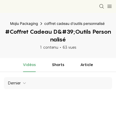
Mojiu Packaging
coffret cadeau d'outils personnalisé
#coffret Cadeau D&#39;outils Person
Nalisé
1 contenu
63 vues
Vidéos
Shorts
Article
Dernier