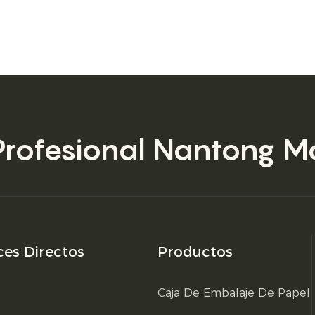
Profesional
Nantong Mo
ces Directos
Productos
Caja De Embalaje De Papel