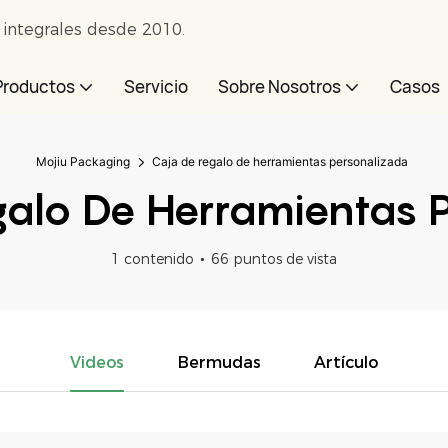
e integrales desde 2010.
Productos
Servicio
Sobre Nosotros
Casos
Mojiu Packaging
Caja de regalo de herramientas personalizada
alo De Herramientas 
1 contenido
66 puntos de vista
Videos
Bermudas
Artículo