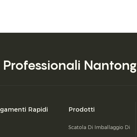
 Professionali
Nantong
egamenti Rapidi
Prodotti
Scatola Di Imballaggio Di