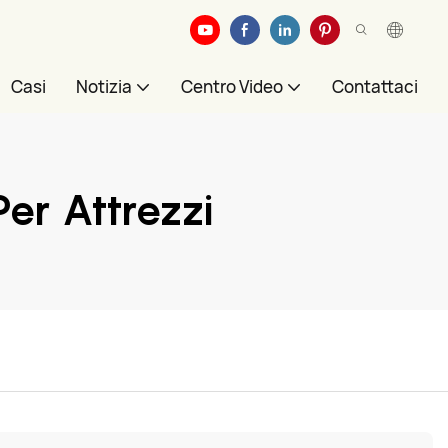
Casi
Notizia
Centro Video
Contattaci
er Attrezzi