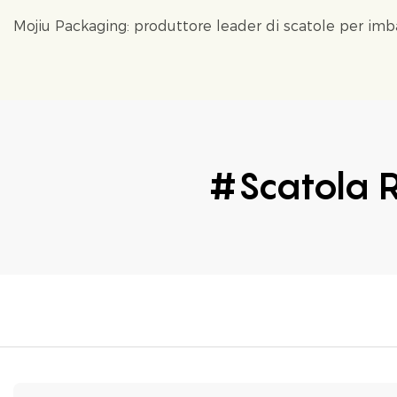
Mojiu Packaging: produttore leader di scatole per im
#scatola R