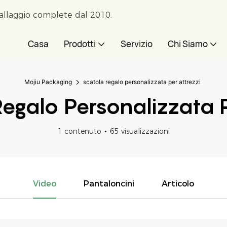
ballaggio complete dal 2010.
Casa
Prodotti
Servizio
Chi Siamo
Mojiu Packaging
scatola regalo personalizzata per attrezzi
egalo Personalizzata P
1 contenuto
65 visualizzazioni
Video
Pantaloncini
Articolo