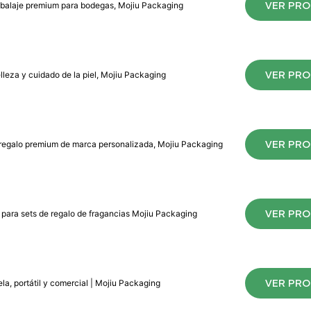
VER PR
embalaje premium para bodegas, Mojiu Packaging
VER PR
lleza y cuidado de la piel, Mojiu Packaging
VER PR
de regalo premium de marca personalizada, Mojiu Packaging
VER PR
o para sets de regalo de fragancias Mojiu Packaging
VER PR
la, portátil y comercial | Mojiu Packaging