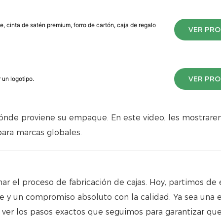
, cinta de satén premium, forro de cartón, caja de regalo
VER PR
VER PR
 un logotipo.
dónde proviene su empaque. En este video, les mostrare
ara marcas globales.
r el proceso de fabricación de cajas. Hoy, partimos de 
 y un compromiso absoluto con la calidad. Ya sea una 
á ver los pasos exactos que seguimos para garantizar qu