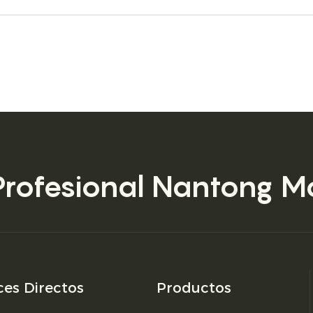
Profesional
Nantong Mo
ces Directos
Productos