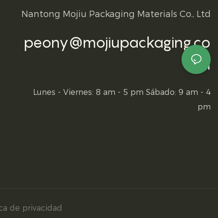
Nantong Mojiu Packaging Materials Co., Ltd
peony@mojiupackaging.co
m
Lunes - Viernes: 8 am - 5 pm Sábado: 9 am - 4
pm
ica de privacidad