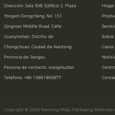
Dirección: Sala 508, Edificio 2, Plaza
Hogar
Yongxin Dongcheng, No. 151
Produ
Qingnian Middle Road, Calle
Servic
Guanyinshan, Distrito de
Sobre
Chongchuan, Ciudad de Nantong,
Casos
Provincia de Jiangsu
Notici
Persona de contacto: wangmudan
Centr
Teléfono: +86 13861993877
Contá
Copyright © 2026 Nantong Mojiu Packaging Materials 