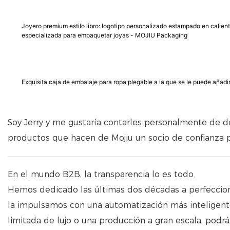
Joyero premium estilo libro: logotipo personalizado estampado en caliente
especializada para empaquetar joyas - MOJIU Packaging
Exquisita caja de embalaje para ropa plegable a la que se le puede añadir
Soy Jerry y me gustaría contarles personalmente de 
productos que hacen de Mojiu un socio de confianza p
En el mundo B2B, la transparencia lo es todo.
Hemos dedicado las últimas dos décadas a perfecciona
la impulsamos con una automatización más inteligente
limitada de lujo o una producción a gran escala, podr