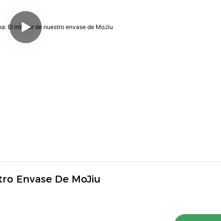
stro Envase De MoJiu