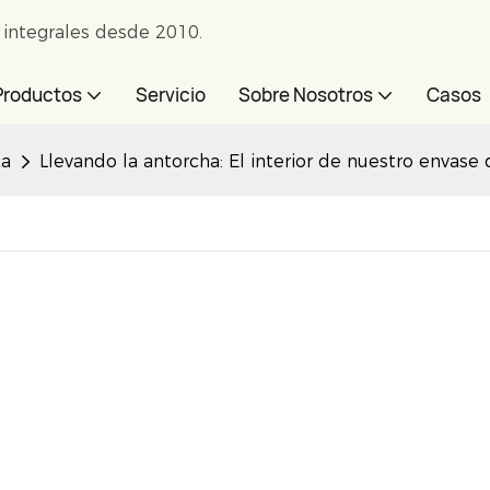
e integrales desde 2010.
Productos
Servicio
Sobre Nosotros
Casos
ca
Llevando la antorcha: El interior de nuestro envase