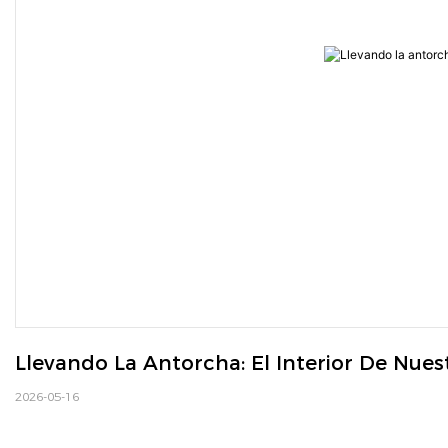
Llevando La Antorcha: El Interior De Nue
2026-05-16