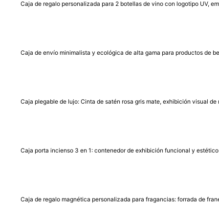
Caja de regalo personalizada para 2 botellas de vino con logotipo UV, 
Caja de envío minimalista y ecológica de alta gama para productos de be
Caja plegable de lujo: Cinta de satén rosa gris mate, exhibición visual 
Caja porta incienso 3 en 1: contenedor de exhibición funcional y estétic
Caja de regalo magnética personalizada para fragancias: forrada de frane