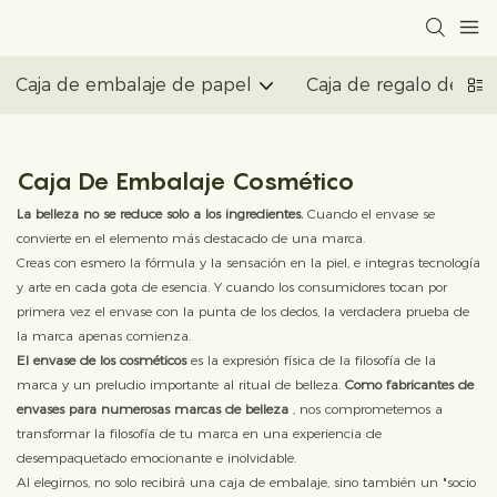
Caja de embalaje de papel
Caja de regalo de pa
Caja De Embalaje Cosmético
La belleza no se reduce solo a los ingredientes.
Cuando el envase se
convierte en el elemento más destacado de una marca.
Creas con esmero la fórmula y la sensación en la piel, e integras tecnología
y arte en cada gota de esencia. Y cuando los consumidores tocan por
primera vez el envase con la punta de los dedos, la verdadera prueba de
la marca apenas comienza.
El envase de los cosméticos
es la expresión física de la filosofía de la
marca y un preludio importante al ritual de belleza.
Como fabricantes de
envases para numerosas marcas de belleza
, nos comprometemos a
transformar la filosofía de tu marca en una experiencia de
desempaquetado emocionante e inolvidable.
Al elegirnos, no solo recibirá una caja de embalaje, sino también un "socio