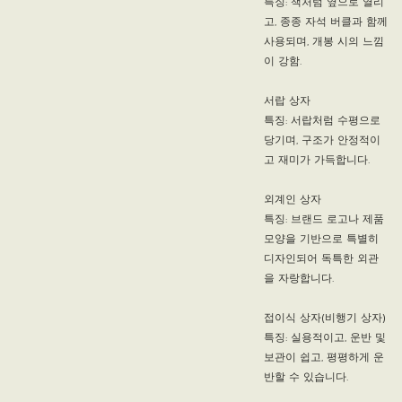
특징: 책처럼 옆으로 열리
고, 종종 자석 버클과 함께
사용되며, 개봉 시의 느낌
이 강함.
서랍 상자
특징: 서랍처럼 수평으로
당기며, 구조가 안정적이
고 재미가 가득합니다.
외계인 상자
특징: 브랜드 로고나 제품
모양을 기반으로 특별히
디자인되어 독특한 외관
을 자랑합니다.
접이식 상자(비행기 상자)
특징: 실용적이고, 운반 및
보관이 쉽고, 평평하게 운
반할 수 있습니다.