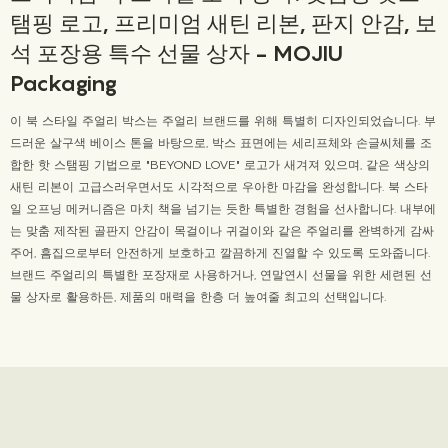
탬핑 로고, 프리미엄 새틴 리본, 판지 안감, 보
석 포장용 특수 선물 상자 - MOJIU
Packaging
이 북 스타일 주얼리 박스는 주얼리 브랜드를 위해 특별히 디자인되었습니다. 부
드러운 살구색 베이스 톤을 바탕으로, 박스 표면에는 세리프체와 손글씨체를 조
합한 핫 스탬핑 기법으로 "BEYOND LOVE" 로고가 새겨져 있으며, 같은 색상의
새틴 리본이 고급스러우면서도 시각적으로 우아한 마감을 완성합니다. 북 스타
일 오프닝 메커니즘은 마치 책을 넘기는 듯한 특별한 경험을 선사합니다. 내부에
는 맞춤 제작된 골판지 안감이 목걸이나 귀걸이와 같은 주얼리를 완벽하게 감싸
주어, 흠집으로부터 안전하게 보호하고 깔끔하게 진열할 수 있도록 도와줍니다.
브랜드 주얼리의 특별한 포장재로 사용하거나, 연말연시 선물을 위한 세련된 선
물 상자로 활용하든, 제품의 매력을 한층 더 높여줄 최고의 선택입니다.