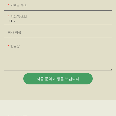
이메일 주소
전화/왓츠앱
+1
회사 이름
함유량
지금 문의 사항을 보냅니다