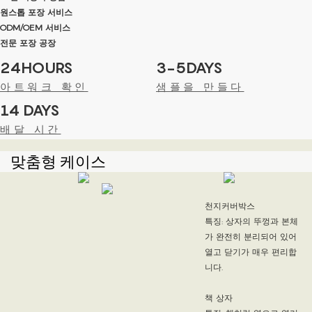
원스톱 포장 서비스
ODM/OEM 서비스
전문 포장 공장
24HOURS
3-5DAYS
아트워크 확인
샘플을 만들다
14 DAYS
배달 시간
맞춤형 케이스
천지커버박스
특징: 상자의 뚜껑과 본체
가 완전히 분리되어 있어
열고 닫기가 매우 편리합
니다.
책 상자