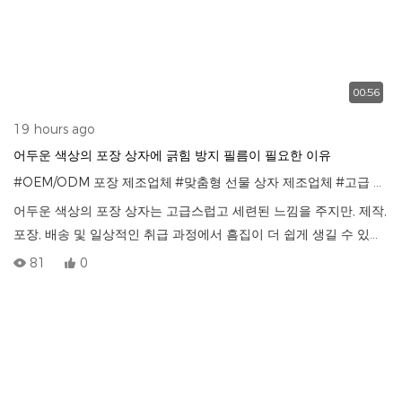
00:56
19 hours ago
어두운 색상의 포장 상자에 긁힘 방지 필름이 필요한 이유
#OEM/ODM 포장 제조업체
#맞춤형 선물 상자 제조업체
#고급 포장 상자
어두운 색상의 포장 상자는 고급스럽고 세련된 느낌을 주지만, 제작,
포장, 배송 및 일상적인 취급 과정에서 흠집이 더 쉽게 생길 수 있습
니다. 이 영상에서는 어두운 색상의 맞춤형 포장 상자에 흠집 방지
81
0
필름이 중요한 이유와, 필름이 상자를 깨끗하고 고급스러우며 브랜
드 이미지를 유지하는 데 어떻게 도움이 되는지 설명합니다.