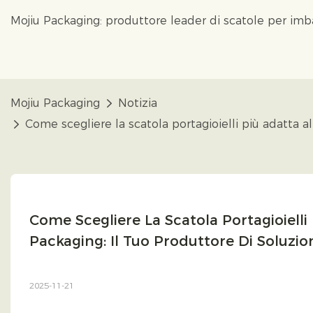
Mojiu Packaging: produttore leader di scatole per im
Mojiu Packaging
Notizia
Come scegliere la scatola portagioielli più adatta al
Come Scegliere La Scatola Portagioielli 
Packaging: Il Tuo Produttore Di Soluzio
2025-11-21