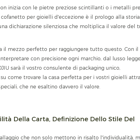
 inizia con le pietre preziose scintillanti o i metalli pre
ofanetto per gioielli d'eccezione è il prologo alla storia
a dichiarazione silenziosa che moltiplica il valore del 
 il mezzo perfetto per raggiungere tutto questo. Con il
 interpretare con precisione ogni marchio, dal lusso legg
OJIU sarà il vostro consulente di packaging unico,
 come trovare la casa perfetta per i vostri gioielli attr
peciali, che ne esaltino davvero il valore.
lità Della Carta, Definizione Dello Stile Del
llaggio che non solo mettono in risalto l'individualità, 