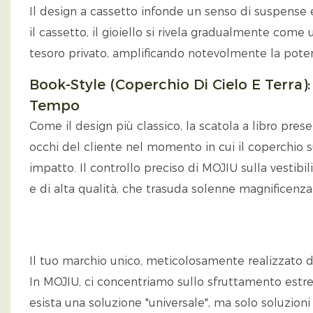
Il design a cassetto infonde un senso di suspense
il cassetto, il gioiello si rivela gradualmente com
tesoro privato, amplificando notevolmente la poten
Book-Style (coperchio Di Cielo E Terra)
Tempo
Come il design più classico, la scatola a libro pres
occhi del cliente nel momento in cui il coperchio s
impatto. Il controllo preciso di MOJIU sulla vestibil
e di alta qualità, che trasuda solenne magnificenza
Il tuo marchio unico, meticolosamente realizzato 
In MOJIU, ci concentriamo sullo sfruttamento est
esista una soluzione "universale", ma solo soluzioni 