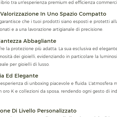
ilibrio tra un'esperienza premium ed efficienza commerci
 E Valorizzazione In Uno Spazio Compatto
 garantisce che i tuoi prodotti siano esposti e protetti all
nati e a una lavorazione artigianale di precisione.
llantezza Abbagliante
ffre la protezione più adatta. La sua esclusiva ed elegant
osità dei gioielli, evidenziando in particolare la luminosi
le per gioielli di lusso.
cia Ed Elegante
n'esperienza di unboxing piacevole e fluida. L'atmosfera 
 in oro K e collezioni da sposa, rendendo ogni gesto di in
one Di Livello Personalizzato