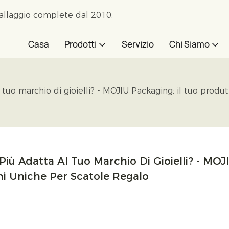
ballaggio complete dal 2010.
Casa
Prodotti
Servizio
Chi Siamo
 tuo marchio di gioielli? - MOJIU Packaging: il tuo produ
Più Adatta Al Tuo Marchio Di Gioielli? - MOJI
ni Uniche Per Scatole Regalo