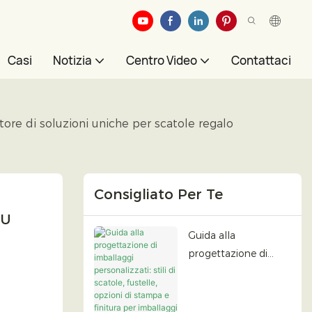
Casi
Notizia
Centro Video
Contattaci
ttore di soluzioni uniche per scatole regalo
Consigliato Per Te
U 
Guida alla
progettazione di
imballaggi
personalizzati: stili di
scatole, fustelle,