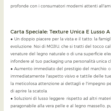
profonde con i consumatori moderni attenti all'am
Carta Speciale: Texture Unica E Lusso 
● Un doppio piacere per la vista e il tatto: la famigl
evoluzione. Noi di MOJIU, che si tratti del tocco cal
venature del legno naturale o di una superficie el
infondere al tuo packaging una personalità unica c
● Aumento immediato del prestigio del marchio: con
immediatamente l'aspetto visivo e tattile delle tue 
la meticolosa attenzione ai dettagli e l'impegno pe
di aprire la scatola.
● Soluzioni di lusso leggere: rispetto ad altri mater
paragonabile alla vera pelle e al legno massello, p