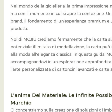
Nel mondo della gioielleria, la prima impressione non
ma con il momento in cui si apre la confezione. Un c
brand, il fondamento di un'esperienza premium e un
prodotto.
Noi di MOJIU crediamo fermamente che la carta sia
potenziale illimitato di modellazione, la carta può
alla moda all'eleganza classica. In questa guida, M
accompagnandovi in ​​un'esplorazione approfondita su
l'arte personalizzata di cartoncini avanzati e carte s
L'anima Del Materiale: Le Infinite Possibi
Marchio
Ci concentriamo sulla creazione di soluzioni di imba