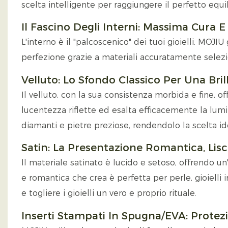
scelta intelligente per raggiungere il perfetto equ
Il Fascino Degli Interni: Massima Cura
L'interno è il "palcoscenico" dei tuoi gioielli. MOJIU
perfezione grazie a materiali accuratamente selezio
Velluto: Lo Sfondo Classico Per Una Bri
Il velluto, con la sua consistenza morbida e fine, o
lucentezza riflette ed esalta efficacemente la lumin
diamanti e pietre preziose, rendendolo la scelta idea
Satin: La Presentazione Romantica, Lis
Il materiale satinato è lucido e setoso, offrendo u
e romantica che crea è perfetta per perle, gioielli
e togliere i gioielli un vero e proprio rituale.
Inserti Stampati In Spugna/EVA: Protezi