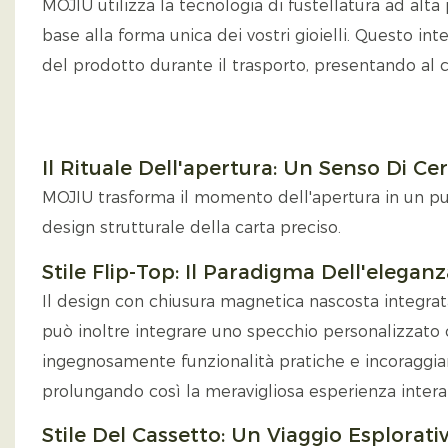
MOJIU utilizza la tecnologia di fustellatura ad alta
base alla forma unica dei vostri gioielli. Questo int
del prodotto durante il trasporto, presentando al 
Il Rituale Dell'apertura: Un Senso Di C
MOJIU trasforma il momento dell'apertura in un punt
design strutturale della carta preciso.
Stile Flip-Top: Il Paradigma Dell'eleganz
Il design con chiusura magnetica nascosta integra
può inoltre integrare uno specchio personalizzato 
ingegnosamente funzionalità pratiche e incoraggian
prolungando così la meravigliosa esperienza interat
Stile Del Cassetto: Un Viaggio Esplorat