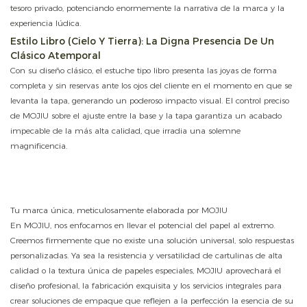
tesoro privado, potenciando enormemente la narrativa de la marca y la
experiencia lúdica.
Estilo Libro (Cielo Y Tierra): La Digna Presencia De Un
Clásico Atemporal
Con su diseño clásico, el estuche tipo libro presenta las joyas de forma
completa y sin reservas ante los ojos del cliente en el momento en que se
levanta la tapa, generando un poderoso impacto visual. El control preciso
de MOJIU sobre el ajuste entre la base y la tapa garantiza un acabado
impecable de la más alta calidad, que irradia una solemne
magnificencia.
Tu marca única, meticulosamente elaborada por MOJIU
En MOJIU, nos enfocamos en llevar el potencial del papel al extremo.
Creemos firmemente que no existe una solución universal, solo respuestas
personalizadas. Ya sea la resistencia y versatilidad de cartulinas de alta
calidad o la textura única de papeles especiales, MOJIU aprovechará el
diseño profesional, la fabricación exquisita y los servicios integrales para
crear soluciones de empaque que reflejen a la perfección la esencia de su