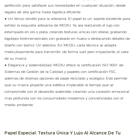
perfección para satisfacer sus necesidades en cualquier situación, desde
regalos de alta gama hasta logística eficiente.
● Un lienzo versátil para la artesanía: El papel es un soporte excelente para
exhibir la exquisita artesanía de MOJIU. Ya sea realzando el lujo con
estampado en oro o plata, creando texturas únicas con relieve, grabando
logotipos tridimensionales con grabado en hueco o destacando detalles de
diseño con barniz UV selectivo. En MOJIU, cada técnica se adapta
meticulosamente para transmitir, de forma sutil pero impactante, el valor
de su marca.
● Elegancia y sostenibilidad: MOJIU ofrece la certificación ISO 9001 de
Sistemas de Gestión de la Calidad y papeles con certificación FSC,
además de diversas opciones de papel reciclado y ecológico. Esto permite
que su marca proyecte una estética impecable al tiempo que se
compromete con el desarrollo sostenible, creando una conexión emocional
más profunda con los consumidores modernos y concienciados con el
medio ambiente.
Papel Especial: Textura Única Y Lujo Al Alcance De Tu