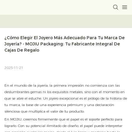
¿Cómo Elegir El Joyero Más Adecuado Para Tu Marca De 
Joyería? - MOJIU Packaging: Tu Fabricante Integral De 
Cajas De Regalo
2025-11-21
En el mundo de la joyería, la primera impresión no comienza con las
deslumbrantes gemas ni los exquisitos metales, sino con el momento en
que se abre el estuche. Un joyero excepcional es el prólogo de la historia de
tu marca, la base de una experiencia prémium y una declaración
silenciosa que multiplica el valor de tu producto.
En MOJIU, creemos firmemente que el papel es el soporte perfecto para
lograrlo. Con su potencial ilimitado de diseño, el papel puede interpretar