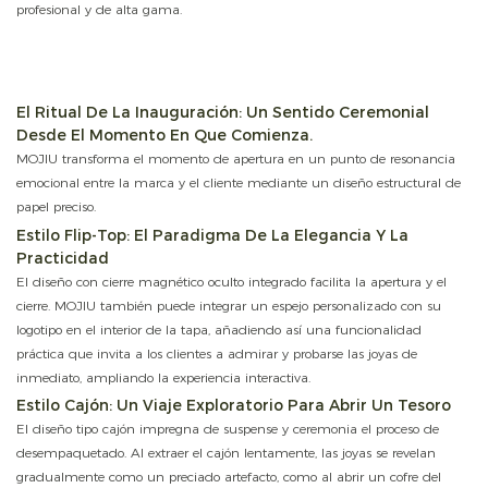
profesional y de alta gama.
El Ritual De La Inauguración: Un Sentido Ceremonial
Desde El Momento En Que Comienza.
MOJIU transforma el momento de apertura en un punto de resonancia
emocional entre la marca y el cliente mediante un diseño estructural de
papel preciso.
Estilo Flip-Top: El Paradigma De La Elegancia Y La
Practicidad
El diseño con cierre magnético oculto integrado facilita la apertura y el
cierre. MOJIU también puede integrar un espejo personalizado con su
logotipo en el interior de la tapa, añadiendo así una funcionalidad
práctica que invita a los clientes a admirar y probarse las joyas de
inmediato, ampliando la experiencia interactiva.
Estilo Cajón: Un Viaje Exploratorio Para Abrir Un Tesoro
El diseño tipo cajón impregna de suspense y ceremonia el proceso de
desempaquetado. Al extraer el cajón lentamente, las joyas se revelan
gradualmente como un preciado artefacto, como al abrir un cofre del